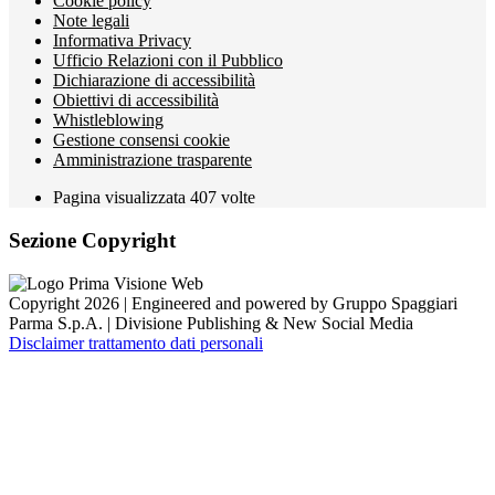
Cookie policy
Note legali
Informativa Privacy
Ufficio Relazioni con il Pubblico
Dichiarazione di accessibilità
Obiettivi di accessibilità
Whistleblowing
Gestione consensi cookie
Amministrazione trasparente
Pagina visualizzata
407
volte
Sezione Copyright
Copyright 2026 | Engineered and powered by Gruppo Spaggiari
Parma S.p.A. | Divisione Publishing & New Social Media
Disclaimer trattamento dati personali