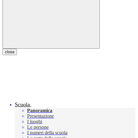
close
Scuola
Panoramica
Presentazione
I luoghi
Le persone
I numeri della scuola