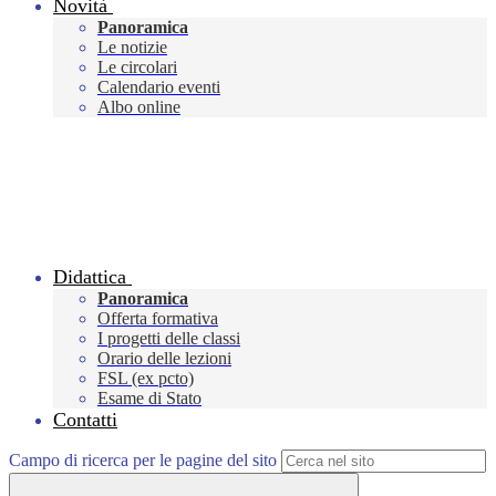
Novità
Panoramica
Le notizie
Le circolari
Calendario eventi
Albo online
Didattica
Panoramica
Offerta formativa
I progetti delle classi
Orario delle lezioni
FSL (ex pcto)
Esame di Stato
Contatti
Campo di ricerca per le pagine del sito