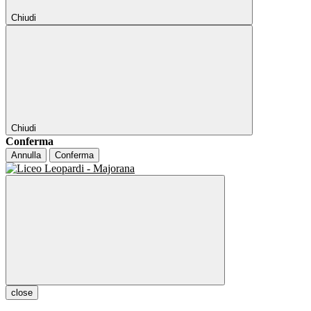
Chiudi
Chiudi
Conferma
Annulla
Conferma
close