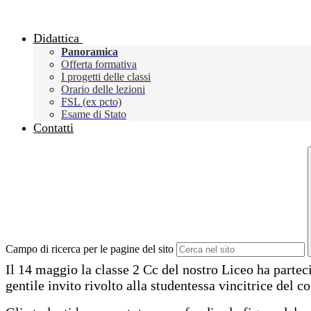
Didattica
Panoramica
Offerta formativa
I progetti delle classi
Orario delle lezioni
FSL (ex pcto)
Esame di Stato
Contatti
Campo di ricerca per le pagine del sito
Il 14 maggio la classe 2 Cc del nostro Liceo ha parteci
gentile invito rivolto alla studentessa vincitrice del c