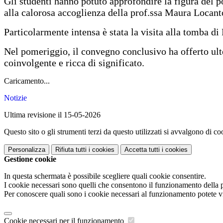
Gli studenti hanno potuto approfondire la figura del p
alla calorosa accoglienza della prof.ssa Maura Locant
Particolarmente intensa è stata la visita alla tomba di 
Nel pomeriggio, il convegno conclusivo ha offerto ulte
coinvolgente e ricca di significato.
Caricamento...
Notizie
Ultima revisione il 15-05-2026
Questo sito o gli strumenti terzi da questo utilizzati si avvalgono di coo
Personalizza
Rifiuta tutti
i cookies
Accetta tutti
i cookies
Gestione cookie
In questa schermata è possibile scegliere quali cookie consentire.
I cookie necessari sono quelli che consentono il funzionamento della pi
Per conoscere quali sono i cookie necessari al funzionamento potete v
Cookie necessari per il funzionamento