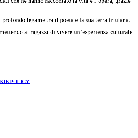
ati che ne hanno raccontato la vita e l’opera, grazie
 profondo legame tra il poeta e la sua terra friulana.
rmettendo ai ragazzi di vivere un’esperienza culturale
KIE POLICY
.