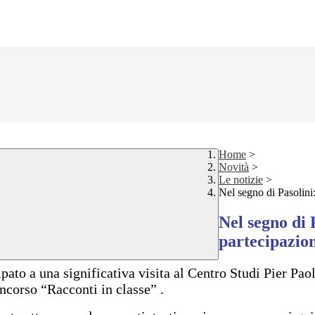
Home
>
Novità
>
Le notizie
>
Nel segno di Pasolini
Nel segno di 
partecipazio
pato a una significativa visita al Centro Studi Pier Pao
oncorso “Racconti in classe” .