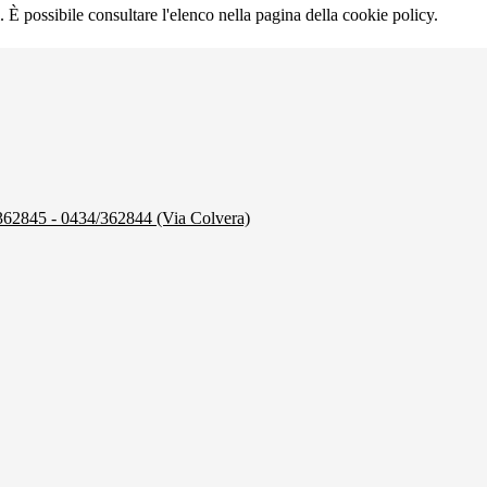
 È possibile consultare l'elenco nella pagina della cookie policy.
/362845 - 0434/362844 (Via Colvera)