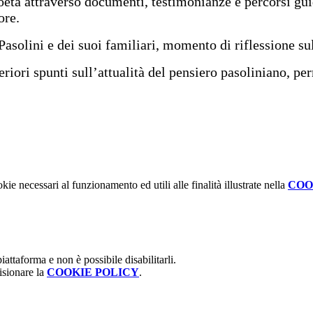
oeta attraverso documenti, testimonianze e percorsi guid
ore.
Pasolini e dei suoi familiari, momento di riflessione sul
riori spunti sull’attualità del pensiero pasoliniano, pe
kie necessari al funzionamento ed utili alle finalità illustrate nella
COO
attaforma e non è possibile disabilitarli.
isionare la
COOKIE POLICY
.