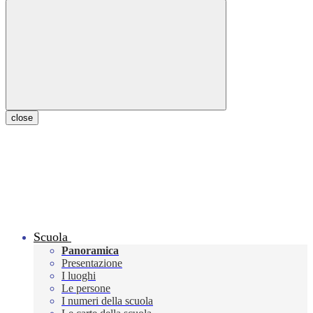
close
Scuola
Panoramica
Presentazione
I luoghi
Le persone
I numeri della scuola