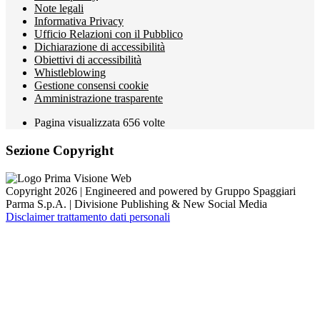
Note legali
Informativa Privacy
Ufficio Relazioni con il Pubblico
Dichiarazione di accessibilità
Obiettivi di accessibilità
Whistleblowing
Gestione consensi cookie
Amministrazione trasparente
Pagina visualizzata
656
volte
Sezione Copyright
Copyright 2026 | Engineered and powered by Gruppo Spaggiari
Parma S.p.A. | Divisione Publishing & New Social Media
Disclaimer trattamento dati personali