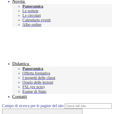
Novità
Panoramica
Le notizie
Le circolari
Calendario eventi
Albo online
Didattica
Panoramica
Offerta formativa
I progetti delle classi
Orario delle lezioni
FSL (ex pcto)
Esame di Stato
Contatti
Campo di ricerca per le pagine del sito