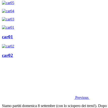
car01
car02
Previous
Siamo partiti domenica 8 settembre (con lo sciopero dei treni!). Dopo 