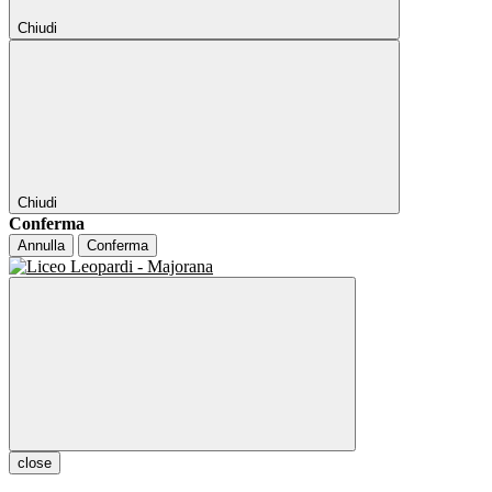
Chiudi
Chiudi
Conferma
Annulla
Conferma
close