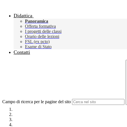
Didattica
Panoramica
Offerta formativa
I progetti delle classi
Orario delle lezioni
FSL (ex pcto)
Esame di Stato
Contatti
Campo di ricerca per le pagine del sito