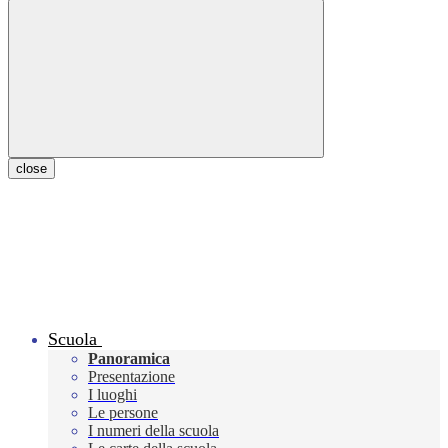
close
Scuola
Panoramica
Presentazione
I luoghi
Le persone
I numeri della scuola