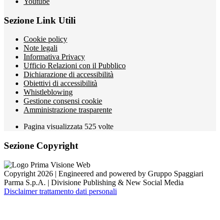
Youtube
Sezione Link Utili
Cookie policy
Note legali
Informativa Privacy
Ufficio Relazioni con il Pubblico
Dichiarazione di accessibilità
Obiettivi di accessibilità
Whistleblowing
Gestione consensi cookie
Amministrazione trasparente
Pagina visualizzata
525
volte
Sezione Copyright
Copyright 2026 | Engineered and powered by Gruppo Spaggiari
Parma S.p.A. | Divisione Publishing & New Social Media
Disclaimer trattamento dati personali