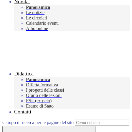
Novità
Panoramica
Le notizie
Le circolari
Calendario eventi
Albo online
Didattica
Panoramica
Offerta formativa
I progetti delle classi
Orario delle lezioni
FSL (ex pcto)
Esame di Stato
Contatti
Campo di ricerca per le pagine del sito