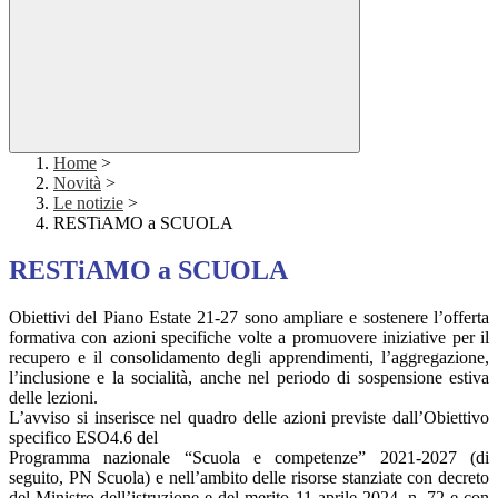
Home
>
Novità
>
Le notizie
>
RESTiAMO a SCUOLA
RESTiAMO a SCUOLA
Obiettivi del Piano Estate 21-27 sono ampliare e sostenere l’offerta
formativa con azioni specifiche volte a promuovere iniziative per il
recupero e il consolidamento degli apprendimenti, l’aggregazione,
l’inclusione e la socialità, anche nel periodo di sospensione estiva
delle lezioni.
L’avviso si inserisce nel quadro delle azioni previste dall’Obiettivo
specifico ESO4.6 del
Programma nazionale “Scuola e competenze” 2021-2027 (di
seguito, PN Scuola) e nell’ambito delle risorse stanziate con decreto
del Ministro dell’istruzione e del merito 11 aprile 2024, n. 72 e con