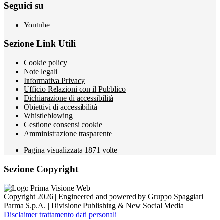
Seguici su
Youtube
Sezione Link Utili
Cookie policy
Note legali
Informativa Privacy
Ufficio Relazioni con il Pubblico
Dichiarazione di accessibilità
Obiettivi di accessibilità
Whistleblowing
Gestione consensi cookie
Amministrazione trasparente
Pagina visualizzata
1871
volte
Sezione Copyright
Copyright 2026 | Engineered and powered by Gruppo Spaggiari
Parma S.p.A. | Divisione Publishing & New Social Media
Disclaimer trattamento dati personali