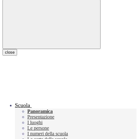
close
Scuola
Panoramica
Presentazione
I luoghi
Le persone
I numeri della scuola