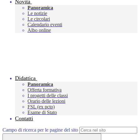
Novità
Panoramica
Le notizie
Le circolari
Calendario eventi
Albo online
Didattica
Panoramica
Offerta formativa
I progetti delle classi
Orario delle lezioni
FSL (ex pcto)
Esame di Stato
Contatti
Campo di ricerca per le pagine del sito