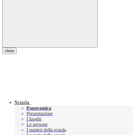
close
Scuola
Panoramica
Presentazione
I luoghi
Le persone
I numeri della scuola