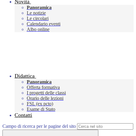
Novità
Panoramica
Le notizie
Le circolari
Calendario eventi
Albo online
Didattica
Panoramica
Offerta formativa
I progetti delle classi
Orario delle lezioni
FSL (ex pcto)
Esame di Stato
Contatti
Campo di ricerca per le pagine del sito