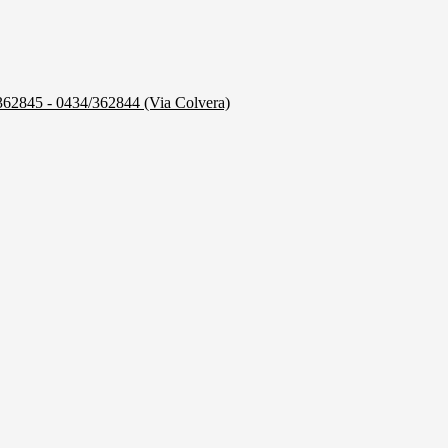
/362845 - 0434/362844 (Via Colvera)