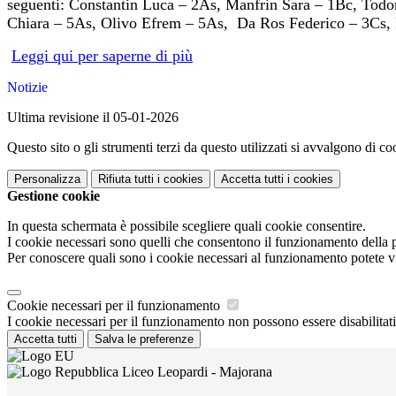
seguenti: Constantin Luca – 2As, Manfrin Sara – 1Bc, Tod
Chiara – 5As, Olivo Efrem – 5As, Da Ros Federico – 3Cs, F
Leggi qui per saperne di più
Notizie
Ultima revisione il 05-01-2026
Questo sito o gli strumenti terzi da questo utilizzati si avvalgono di coo
Personalizza
Rifiuta tutti
i cookies
Accetta tutti
i cookies
Gestione cookie
In questa schermata è possibile scegliere quali cookie consentire.
I cookie necessari sono quelli che consentono il funzionamento della pi
Per conoscere quali sono i cookie necessari al funzionamento potete v
Cookie necessari per il funzionamento
I cookie necessari per il funzionamento non possono essere disabilitati.
Accetta tutti
Salva le preferenze
Liceo Leopardi - Majorana