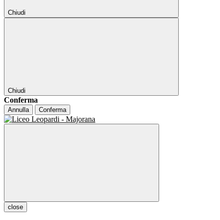
Chiudi
Chiudi
Conferma
Annulla
Conferma
close