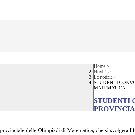
Home
>
Novità
>
Le notizie
>
STUDENTI CONVO
MATEMATICA
STUDENTI 
PROVINCIA
rovinciale delle Olimpiadi di Matematica, che si svolgerà l'11