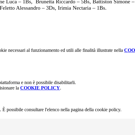
one Luca – 1Bs, Brunetta Riccardo – 5Bs, Battiston Simone 
eletto Alessandro – 3Ds, Irimia Nectaria – 1Bs.
kie necessari al funzionamento ed utili alle finalità illustrate nella
COO
attaforma e non è possibile disabilitarli.
isionare la
COOKIE POLICY
.
 È possibile consultare l'elenco nella pagina della cookie policy.