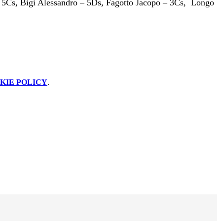
– 5Cs, Bigi Alessandro – 5Ds, Fagotto Jacopo – 3Cs, Longo
KIE POLICY
.