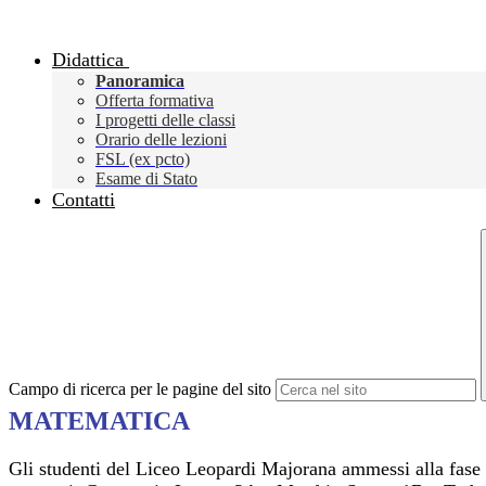
Didattica
Panoramica
Offerta formativa
I progetti delle classi
Orario delle lezioni
FSL (ex pcto)
Esame di Stato
Contatti
Campo di ricerca per le pagine del sito
MATEMATICA
Gli studenti del Liceo Leopardi Majorana ammessi alla fase p