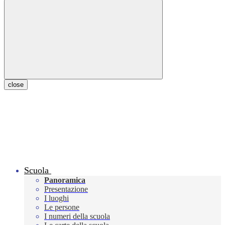
close
Scuola
Panoramica
Presentazione
I luoghi
Le persone
I numeri della scuola