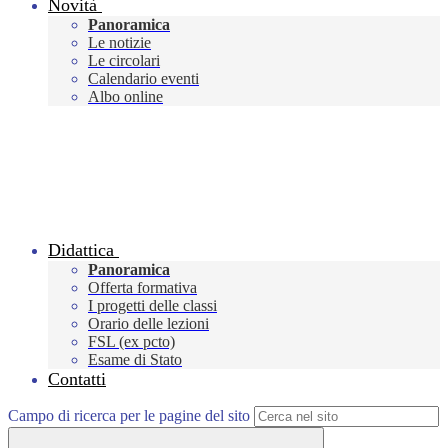
Novità
Panoramica
Le notizie
Le circolari
Calendario eventi
Albo online
Didattica
Panoramica
Offerta formativa
I progetti delle classi
Orario delle lezioni
FSL (ex pcto)
Esame di Stato
Contatti
Campo di ricerca per le pagine del sito