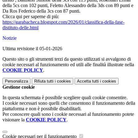
della 5cs con 102 punti, Feletto Alessandro della 3ds con 89 punti e
Da Ros Federico della 3cs con 87 punti.
Clicca qui per saperne di più:
https://garabacheca.blogspot.
com/2026/01/classifica-della-
fase-
distituto-delle.html
Notizie
Ultima revisione il 05-01-2026
Questo sito o gli strumenti terzi da questo utilizzati si avvalgono di
cookie necessari al funzionamento ed utili alle finalità illustrate nella
COOKIE POLICY
.
Personalizza
Rifiuta tutti
i cookies
Accetta tutti
i cookies
Gestione cookie
In questa schermata è possibile scegliere quali cookie consentire.
I cookie necessari sono quelli che consentono il funzionamento della
piattaforma e non è possibile disabilitarli.
Per conoscere quali sono i cookie necessari al funzionamento potete
visionare la
COOKIE POLICY
.
Cookie necessari per il funzionamento