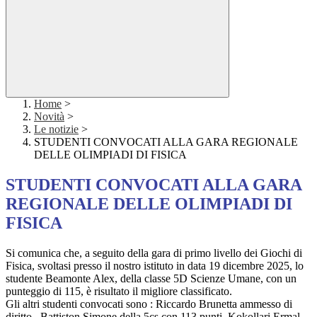
Home
>
Novità
>
Le notizie
>
STUDENTI CONVOCATI ALLA GARA REGIONALE
DELLE OLIMPIADI DI FISICA
STUDENTI CONVOCATI ALLA GARA
REGIONALE DELLE OLIMPIADI DI
FISICA
Si comunica che, a seguito della gara di primo livello dei Giochi di
Fisica, svoltasi presso il nostro istituto in data 19 dicembre 2025, lo
studente Beamonte Alex, della classe 5D Scienze Umane, con un
punteggio di 115, è risultato il migliore classificato.
Gli altri studenti convocati sono : Riccardo Brunetta ammesso di
diritto , Battiston Simone della 5cs con 113 punti, Kokollari Ermal