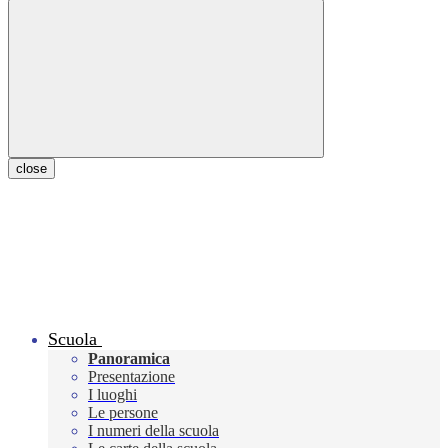
close
Scuola
Panoramica
Presentazione
I luoghi
Le persone
I numeri della scuola