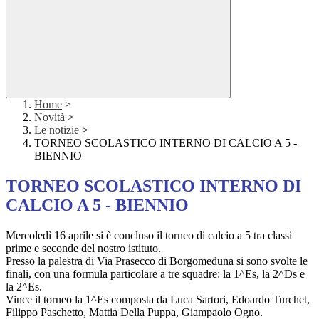
Home
>
Novità
>
Le notizie
>
TORNEO SCOLASTICO INTERNO DI CALCIO A 5 -
BIENNIO
TORNEO SCOLASTICO INTERNO DI
CALCIO A 5 - BIENNIO
Mercoledì 16 aprile si è concluso il torneo di calcio a 5 tra classi
prime e seconde del nostro istituto.
Presso la palestra di Via Prasecco di Borgomeduna si sono svolte le
finali, con una formula particolare a tre squadre: la 1^Es, la 2^Ds e
la 2^Es.
Vince il torneo la 1^Es composta da Luca Sartori, Edoardo Turchet,
Filippo Paschetto, Mattia Della Puppa, Giampaolo Ogno.