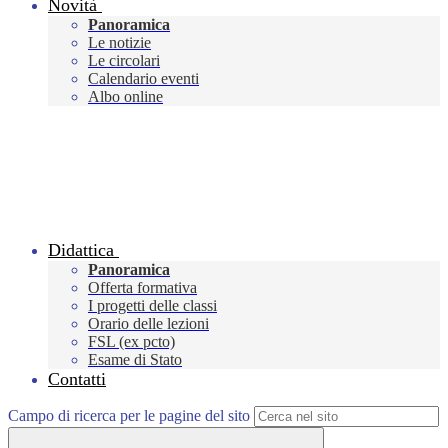
Novità
Panoramica
Le notizie
Le circolari
Calendario eventi
Albo online
Didattica
Panoramica
Offerta formativa
I progetti delle classi
Orario delle lezioni
FSL (ex pcto)
Esame di Stato
Contatti
Campo di ricerca per le pagine del sito