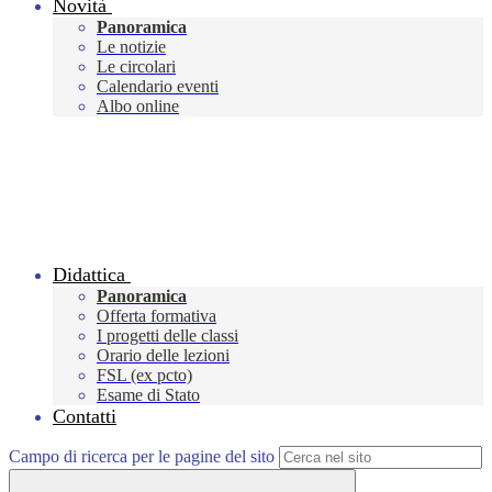
Novità
Panoramica
Le notizie
Le circolari
Calendario eventi
Albo online
Didattica
Panoramica
Offerta formativa
I progetti delle classi
Orario delle lezioni
FSL (ex pcto)
Esame di Stato
Contatti
Campo di ricerca per le pagine del sito