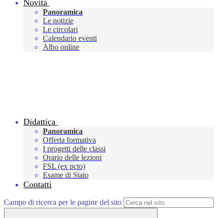
Novità
Panoramica
Le notizie
Le circolari
Calendario eventi
Albo online
Didattica
Panoramica
Offerta formativa
I progetti delle classi
Orario delle lezioni
FSL (ex pcto)
Esame di Stato
Contatti
Campo di ricerca per le pagine del sito