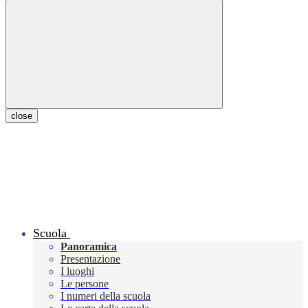
close
Scuola
Panoramica
Presentazione
I luoghi
Le persone
I numeri della scuola