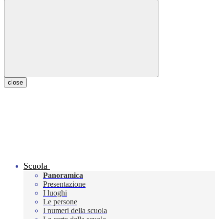
close
Scuola
Panoramica
Presentazione
I luoghi
Le persone
I numeri della scuola