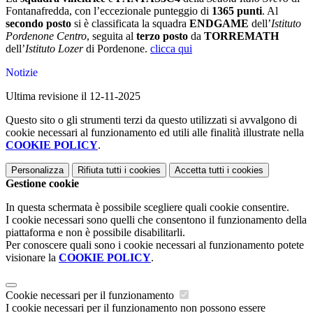
Fontanafredda, con l’eccezionale punteggio di
1365 punti
. Al
secondo posto
si è classificata la squadra
ENDGAME
dell’
Istituto
Pordenone Centro
, seguita al
terzo posto
da
TORREMATH
dell’
Istituto Lozer
di Pordenone.
clicca qui
Notizie
Ultima revisione il 12-11-2025
Questo sito o gli strumenti terzi da questo utilizzati si avvalgono di
cookie necessari al funzionamento ed utili alle finalità illustrate nella
COOKIE POLICY
.
Personalizza
Rifiuta tutti
i cookies
Accetta tutti
i cookies
Gestione cookie
In questa schermata è possibile scegliere quali cookie consentire.
I cookie necessari sono quelli che consentono il funzionamento della
piattaforma e non è possibile disabilitarli.
Per conoscere quali sono i cookie necessari al funzionamento potete
visionare la
COOKIE POLICY
.
Cookie necessari per il funzionamento
I cookie necessari per il funzionamento non possono essere