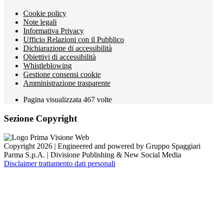
Cookie policy
Note legali
Informativa Privacy
Ufficio Relazioni con il Pubblico
Dichiarazione di accessibilità
Obiettivi di accessibilità
Whistleblowing
Gestione consensi cookie
Amministrazione trasparente
Pagina visualizzata
467
volte
Sezione Copyright
Copyright 2026 | Engineered and powered by Gruppo Spaggiari
Parma S.p.A. | Divisione Publishing & New Social Media
Disclaimer trattamento dati personali