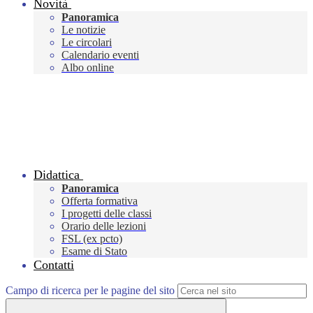
Novità
Panoramica
Le notizie
Le circolari
Calendario eventi
Albo online
Didattica
Panoramica
Offerta formativa
I progetti delle classi
Orario delle lezioni
FSL (ex pcto)
Esame di Stato
Contatti
Campo di ricerca per le pagine del sito