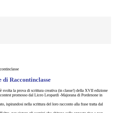
continclasse
e di Raccontinclasse
 svolta la prova di scrittura creativa (in classe!) della XVII edizione
l contest promosso dal Liceo Leopardi -Majorana di Pordenone in
to, ispirandosi nella scrittura del loro racconto alla frase tratta dal