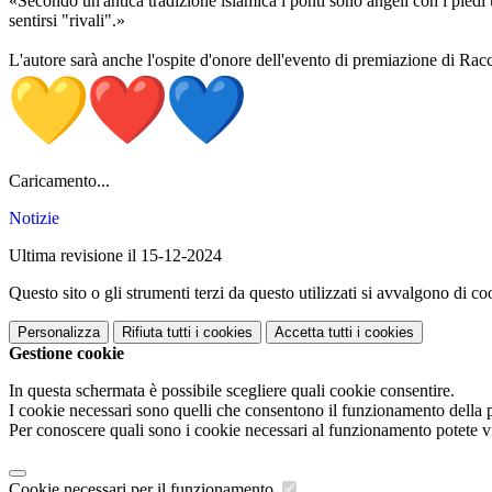
«Secondo un'antica tradizione islamica i ponti sono angeli con i piedi u
sentirsi "rivali".»
L'autore sarà anche l'ospite d'onore dell'evento di premiazione di Ra
Caricamento...
Notizie
Ultima revisione il 15-12-2024
Questo sito o gli strumenti terzi da questo utilizzati si avvalgono di coo
Personalizza
Rifiuta tutti
i cookies
Accetta tutti
i cookies
Gestione cookie
In questa schermata è possibile scegliere quali cookie consentire.
I cookie necessari sono quelli che consentono il funzionamento della pi
Per conoscere quali sono i cookie necessari al funzionamento potete v
Cookie necessari per il funzionamento