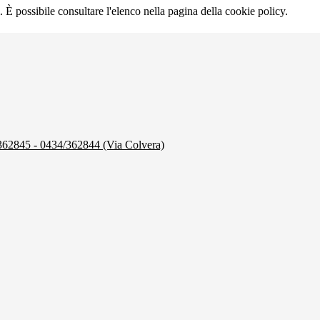
 È possibile consultare l'elenco nella pagina della cookie policy.
/362845 - 0434/362844 (Via Colvera)