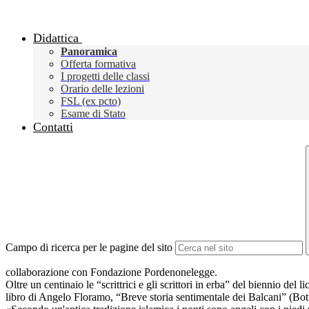
Didattica
Panoramica
Offerta formativa
I progetti delle classi
Orario delle lezioni
FSL (ex pcto)
Esame di Stato
Contatti
Campo di ricerca per le pagine del sito
collaborazione con Fondazione Pordenonelegge.
Oltre un centinaio le “scrittrici e gli scrittori in erba” del biennio del 
libro di Angelo Floramo, “Breve storia sentimentale dei Balcani” (Bot