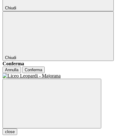
Chiudi
Chiudi
Conferma
Annulla
Conferma
close