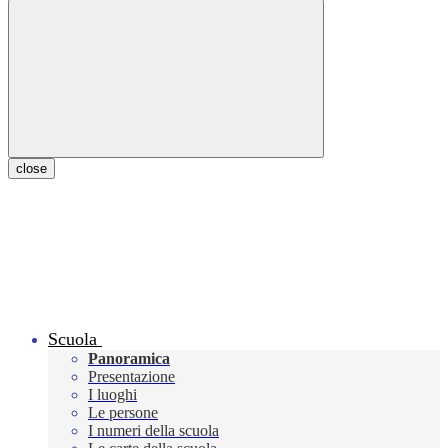
close
Scuola
Panoramica
Presentazione
I luoghi
Le persone
I numeri della scuola