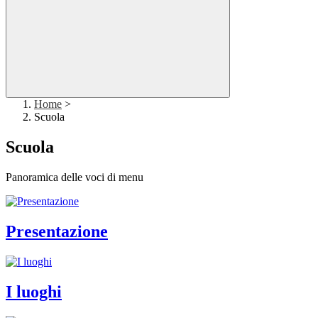
Home
>
Scuola
Scuola
Panoramica delle voci di menu
Presentazione
I luoghi