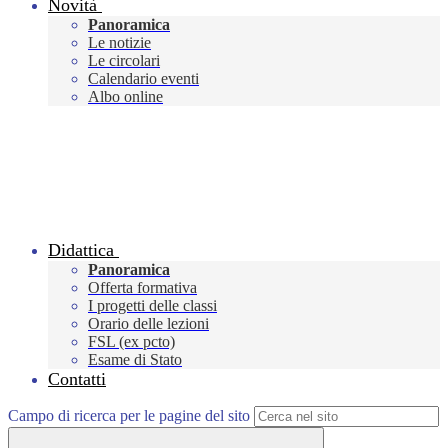
Novità
Panoramica
Le notizie
Le circolari
Calendario eventi
Albo online
Didattica
Panoramica
Offerta formativa
I progetti delle classi
Orario delle lezioni
FSL (ex pcto)
Esame di Stato
Contatti
Campo di ricerca per le pagine del sito