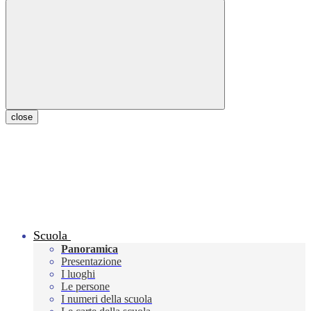
close
Scuola
Panoramica
Presentazione
I luoghi
Le persone
I numeri della scuola