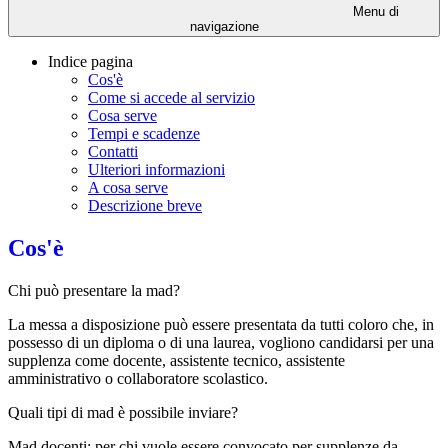
Menu di
navigazione
Indice pagina
Cos'è
Come si accede al servizio
Cosa serve
Tempi e scadenze
Contatti
Ulteriori informazioni
A cosa serve
Descrizione breve
Cos'è
Chi può presentare la mad?
La messa a disposizione può essere presentata da tutti coloro che, in
possesso di un diploma o di una laurea, vogliono candidarsi per una
supplenza come docente, assistente tecnico, assistente
amministrativo o collaboratore scolastico.
Quali tipi di mad è possibile inviare?
Mad docenti: per chi vuole essere convocato per supplenze da