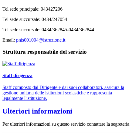
Tel sede principale:
043427206
Tel sede succursale: 0434/247054
Tel sede succursale:
0434/362845-0434/362844
Email:
pnis001004@istruzione.it
Struttura responsabile del servizio
Staff dirigenza
Staff composto dal Dirigente e dai suoi collaboratori, assicura la
gestione unitaria delle istituzioni scolastiche e rappresenta
legalmente l'istituzione.
Ulteriori informazioni
Per ulteriori informazioni su questo servizio contattare la segreteria.