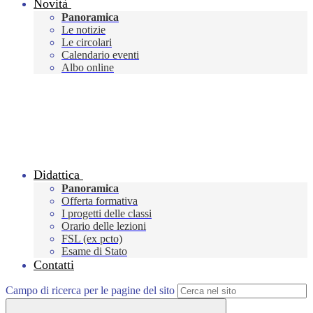
Novità
Panoramica
Le notizie
Le circolari
Calendario eventi
Albo online
Didattica
Panoramica
Offerta formativa
I progetti delle classi
Orario delle lezioni
FSL (ex pcto)
Esame di Stato
Contatti
Campo di ricerca per le pagine del sito