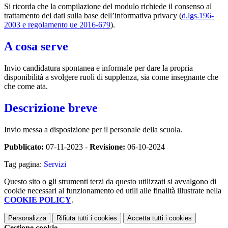
Si ricorda che la compilazione del modulo richiede il
consenso al
trattamento dei dati sulla base dell’informativa privacy (
d.lgs.196-
2003 e regolamento ue 2016-679
).
A cosa serve
Invio candidatura spontanea e informale per dare la propria
disponibilità a svolgere ruoli di supplenza, sia come insegnante che
che come ata.
Descrizione breve
Invio messa a disposizione per il personale della scuola.
Pubblicato:
07-11-2023 -
Revisione:
06-10-2024
Tag pagina:
Servizi
Questo sito o gli strumenti terzi da questo utilizzati si avvalgono di
cookie necessari al funzionamento ed utili alle finalità illustrate nella
COOKIE POLICY
.
Personalizza
Rifiuta tutti
i cookies
Accetta tutti
i cookies
Gestione cookie