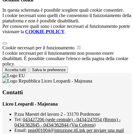
In questa schermata è possibile scegliere quali cookie consentire.
I cookie necessari sono quelli che consentono il funzionamento della
piattaforma e non è possibile disabilitarli.
Per conoscere quali sono i cookie necessari al funzionamento potete
visionare la
COOKIE POLICY
.
Cookie necessari per il funzionamento
I cookie necessari per il funzionamento non possono essere
disabilitati. È possibile consultare l'elenco nella pagina della cookie
policy.
Accetta tutti
Salva le preferenze
Liceo Leopardi - Majorana
Contatti
Liceo Leopardi - Majorana
P.zza Maestri del lavoro 2 - 33170 Pordenone
Tel:
043427206 (sede centrale) - 0434/247054 (Bronx) -
0434/362845 - 0434/362844 (Via Colvera)
Email:
pnis001004@istruzione.it
Link per inviare una mail