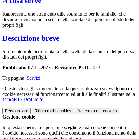
A cosa serve
Rappresenta uno strumento utile soprattutto per le famiglie, che
devono orientarsi nella scelta della scuola e del percorso di studi dei
propri figli.
Descrizione breve
Strumento utile per orientarsi nella scelta della scuola e del percorso
di studi dei propri figli.
Pubblicato:
07-11-2023 -
Revisione:
09-11-2023
Tag pagina:
Servizi
Questo sito o gli strumenti terzi da questo utilizzati si avvalgono di
cookie necessari al funzionamento ed utili alle finalità illustrate nella
COOKIE POLICY
.
Personalizza
Rifiuta tutti
i cookies
Accetta tutti
i cookies
Gestione cookie
In questa schermata è possibile scegliere quali cookie consentire.
I cookie necessari sono quelli che consentono il funzionamento della
piattaforma e non è possibile disabilitarli.