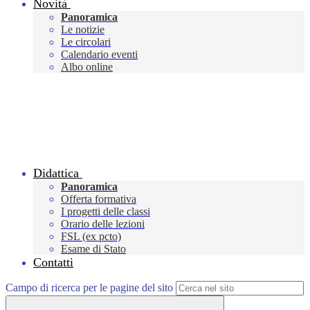
Novità
Panoramica
Le notizie
Le circolari
Calendario eventi
Albo online
Didattica
Panoramica
Offerta formativa
I progetti delle classi
Orario delle lezioni
FSL (ex pcto)
Esame di Stato
Contatti
Campo di ricerca per le pagine del sito