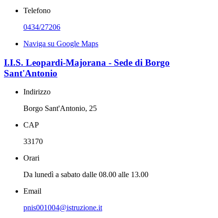
Telefono
0434/27206
Naviga su Google Maps
I.I.S. Leopardi-Majorana - Sede di Borgo
Sant'Antonio
Indirizzo
Borgo Sant'Antonio, 25
CAP
33170
Orari
Da lunedì a sabato dalle 08.00 alle 13.00
Email
pnis001004@istruzione.it