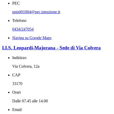
PEC
pnis001004@pec.istruzione.it
Telefono
0434/247054
Naviga su Google Maps
I.I.S. Leopardi-Majorana - Sede di Via Colvera
Indirizzo
Via Colvera, 12a
CAP
33170
Orari
Dalle 07.45 alle 14.00
Email