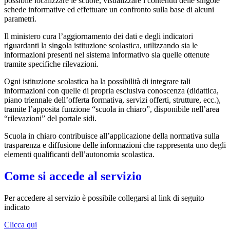
possibile localizzare le scuole, visualizzare i contenuti delle singole
schede informative ed effettuare un confronto sulla base di alcuni
parametri.
Il ministero cura l’aggiornamento dei dati e degli indicatori
riguardanti la singola istituzione scolastica, utilizzando sia le
informazioni presenti nel sistema informativo sia quelle ottenute
tramite specifiche rilevazioni.
Ogni istituzione scolastica ha la possibilità di
integrare tali
informazioni con quelle di propria esclusiva conoscenza (didattica,
piano triennale dell’offerta formativa, servizi offerti, strutture, ecc.),
tramite l’apposita funzione “scuola in chiaro”, disponibile nell’area
“rilevazioni” del portale sidi.
Scuola in chiaro
contribuisce all’applicazione della normativa sulla
trasparenza e diffusione delle informazioni che rappresenta uno degli
elementi qualificanti dell’autonomia scolastica.
Come si accede al servizio
Per accedere al servizio è possibile collegarsi al link di seguito
indicato
Clicca qui