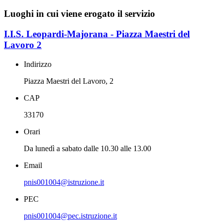
Luoghi in cui viene erogato il servizio
I.I.S. Leopardi-Majorana - Piazza Maestri del
Lavoro 2
Indirizzo
Piazza Maestri del Lavoro, 2
CAP
33170
Orari
Da lunedì a sabato dalle 10.30 alle 13.00
Email
pnis001004@istruzione.it
PEC
pnis001004@pec.istruzione.it