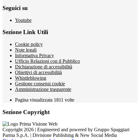
Seguici su
Youtube
Sezione Link Utili
Cookie policy
Note legali
Informativa Privacy
Ufficio Relazioni con il Pubblico
Dichiarazione di accessibilità
Obiettivi di accessibilità
Whistleblowing
Gestione consensi cookie
Amministrazione trasparente
Pagina visualizzata
1811
volte
Sezione Copyright
Copyright 2026 | Engineered and powered by Gruppo Spaggiari
Parma S.p.A. | Divisione Publishing & New Social Media