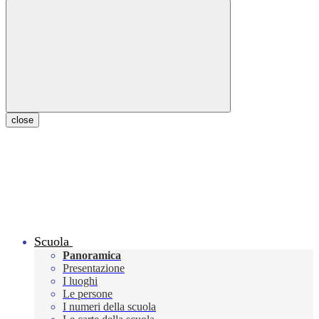
close
Scuola
Panoramica
Presentazione
I luoghi
Le persone
I numeri della scuola