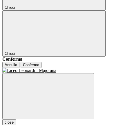
Chiudi
Chiudi
Conferma
Annulla
Conferma
close