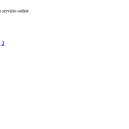
to servizio online
 2