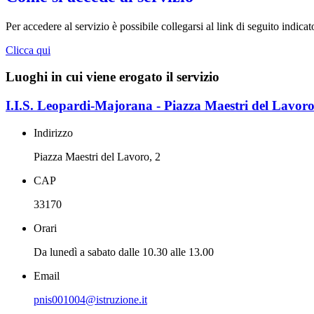
Per accedere al servizio è possibile collegarsi al link di seguito indica
Clicca qui
Luoghi in cui viene erogato il servizio
I.I.S. Leopardi-Majorana - Piazza Maestri del Lavoro
Indirizzo
Piazza Maestri del Lavoro, 2
CAP
33170
Orari
Da lunedì a sabato dalle 10.30 alle 13.00
Email
pnis001004@istruzione.it