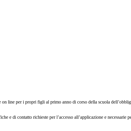
e on line per i propri figli al primo anno di corso della scuola dell’obb
iche e di contatto richieste per l’accesso all’applicazione e necessarie 