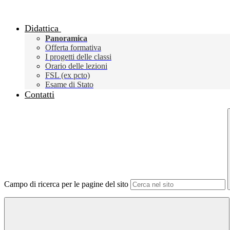
Didattica
Panoramica
Offerta formativa
I progetti delle classi
Orario delle lezioni
FSL (ex pcto)
Esame di Stato
Contatti
Campo di ricerca per le pagine del sito