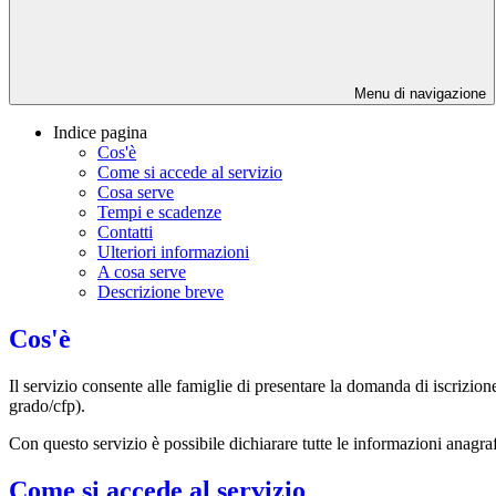
Menu di navigazione
Indice pagina
Cos'è
Come si accede al servizio
Cosa serve
Tempi e scadenze
Contatti
Ulteriori informazioni
A cosa serve
Descrizione breve
Cos'è
Il servizio consente alle famiglie di presentare la domanda di iscrizion
grado/cfp).
Con questo servizio è possibile dichiarare tutte le informazioni anagraf
Come si accede al servizio