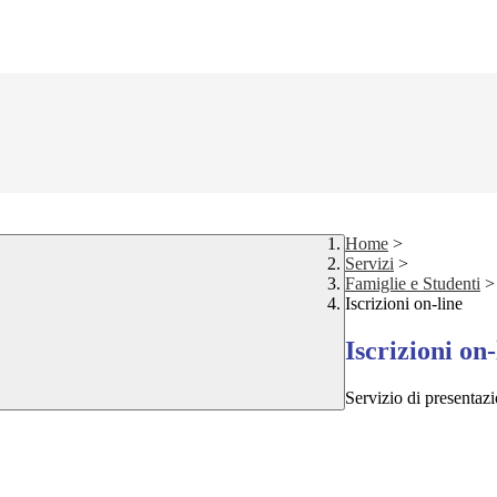
Home
>
Servizi
>
Famiglie e Studenti
>
Iscrizioni on-line
Iscrizioni on-
Servizio di presentazi