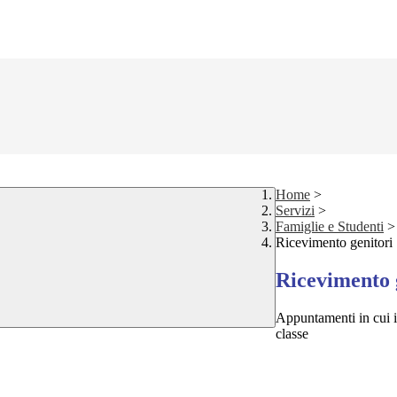
Home
>
Servizi
>
Famiglie e Studenti
>
Ricevimento genitori
Ricevimento 
Appuntamenti in cui i 
classe