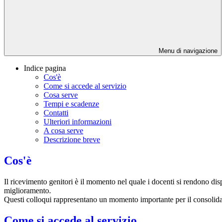
Menu di navigazione
Indice pagina
Cos'è
Come si accede al servizio
Cosa serve
Tempi e scadenze
Contatti
Ulteriori informazioni
A cosa serve
Descrizione breve
Cos'è
Il ricevimento genitori è il momento nel quale i docenti si rendono dispo
miglioramento.
Questi colloqui rappresentano un momento importante per il consolida
Come si accede al servizio