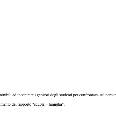
nibili ad incontrare i genitori degli studenti per confrontarsi sul percors
mento del rapporto “scuola – famiglia”.