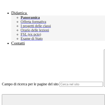
Didattica
Panoramica
Offerta formativa
I progetti delle classi
Orario delle lezioni
FSL (ex pcto)
Esame di Stato
Contatti
Campo di ricerca per le pagine del sito