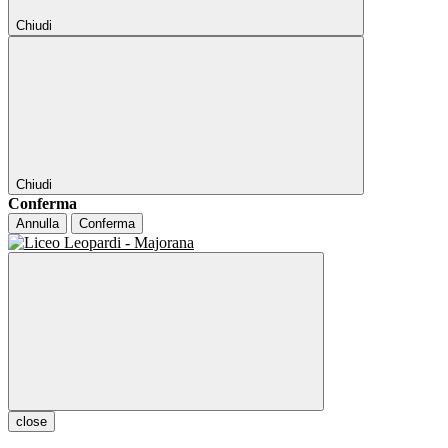
Chiudi
Chiudi
Conferma
Annulla
Conferma
close