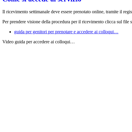
Il ricevimento settimanale deve essere prenotato online, tramite il reg
Per prendere visione della procedura per il ricevimento clicca sul file s
guida per genitori per prenotare e accedere ai colloqui…
Video guida per accedere ai colloqui…