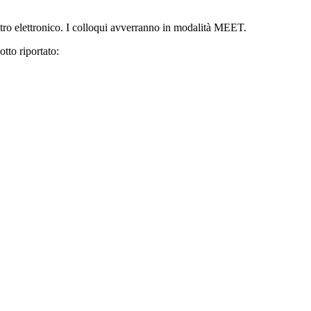
istro elettronico. I colloqui avverranno in modalità MEET.
otto riportato: