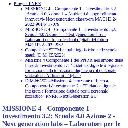
Progetti PNRR
MISSIONE 4 – Componente 1 – Investimento 3.2
“Scuola 4.0 Azione 1 – Ambienti di apprendimento
innovativi- Next generation classroom MAC1I3.2-
2022-961-P-17079
MISSIONE 4 - Componente 1 – Investimento 3.2:
Scuola 4.0 Azione 2 - Next generation labs –
Laboratori per le professioni digitali del futuro
M4C1I3.2-2022-962
Competenze STEM e multilinguistiche nelle scuole
statali (D.M. 65/2023)
Missione 4 Componente 1 del PNRR nell'ambito della
linea di investimento 2.1 "Didattica digitale integrata e
formazione alla transizione digitale per il personale
scolastico - Animatore Digitale
D.M.66/2023-Missione 4-Istruzione e Ricerca-
Componente1-Investimento 2.1 "Didattica digitale
integrata e formazione digitale per il personale
scolastico" PNRR-Next Generation EU
MISSIONE 4 - Componente 1 –
Investimento 3.2: Scuola 4.0 Azione 2 -
Next generation labs – Laboratori per le