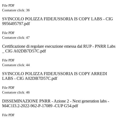
File PDF
Contatore click: 36
SVINCOLO POLIZZA FIDEJUSSORIA IS COPY LABS - CIG
9956495797.pdf
File PDF
Contatore click: 47
Certificazione di regolare esecuzione emessa dal RUP - PNRR Labs
_ CIG A02DB7D57C.pdf
File PDF
Contatore click: 44
SVINCOLO POLIZZA FIDEJUSSORIA IS COPY ARREDI
LABS - CIG A02DB7D57C.pdf
File PDF
Contatore click: 46
DISSEMINAZIONE PNRR - Azione 2 - Next generation labs -
M4C1I3.2-2022-962-P-17089 -CUP G54.pdf
File PDF