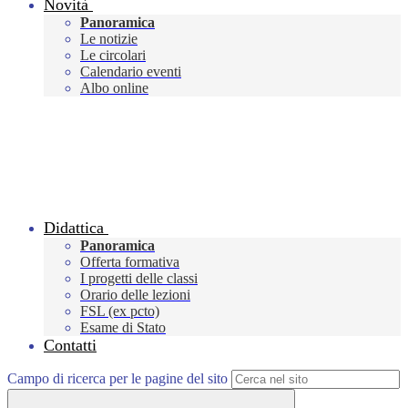
Novità
Panoramica
Le notizie
Le circolari
Calendario eventi
Albo online
Didattica
Panoramica
Offerta formativa
I progetti delle classi
Orario delle lezioni
FSL (ex pcto)
Esame di Stato
Contatti
Campo di ricerca per le pagine del sito