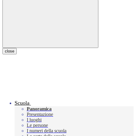
close
Scuola
Panoramica
Presentazione
I luoghi
Le persone
I numeri della scuola