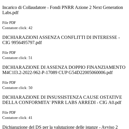
Incarico di Collaudatore - Fondi PNRR Azione 2 Next Generation
Labs.pdf
File PDF
Contatore click: 42
DICHIARAZIONI ASSENZA CONFLITTI DI INTERESSE -
CIG 9956495797.pdf
File PDF
Contatore click: 51
DICHIARAZIONE DI ASSENZA DOPPIO FINANZIAMENTO
M4C1I3.2-2022-962-P-17089 CUP G54D22005060006.pdf
File PDF
Contatore click: 50
DICHIARAZIONE DI INSUSSISTENZA CAUSE OSTATIVE
DELLA CONFORMITA' PNRR LABS ARREDI - CIG A0.pdf
File PDF
Contatore click: 41
Dichiarazione del DS per la valutazione delle istanze - Avviso 2