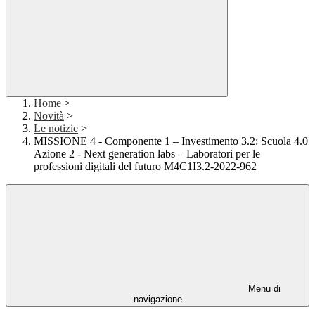
Home
>
Novità
>
Le notizie
>
MISSIONE 4 - Componente 1 – Investimento 3.2: Scuola 4.0
Azione 2 - Next generation labs – Laboratori per le
professioni digitali del futuro M4C1I3.2-2022-962
Menu di
navigazione