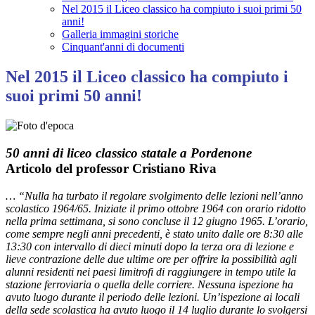
Nel 2015 il Liceo classico ha compiuto i suoi primi 50
anni!
Galleria immagini storiche
Cinquant'anni di documenti
Nel 2015 il Liceo classico ha compiuto i
suoi primi 50 anni!
50 anni di liceo classico statale a Pordenone
Articolo del professor Cristiano Riva
… “Nulla ha turbato il regolare svolgimento delle lezioni nell’anno
scolastico 1964/65. Iniziate il primo ottobre 1964 con orario ridotto
nella prima settimana, si sono concluse il 12 giugno 1965. L’orario,
come sempre negli anni precedenti, è stato unito dalle ore 8:30 alle
13:30 con intervallo di dieci minuti dopo la terza ora di lezione e
lieve contrazione delle due ultime ore per offrire la possibilità agli
alunni residenti nei paesi limitrofi di raggiungere in tempo utile la
stazione ferroviaria o quella delle corriere. Nessuna ispezione ha
avuto luogo durante il periodo delle lezioni. Un’ispezione ai locali
della sede scolastica ha avuto luogo il 14 luglio durante lo svolgersi