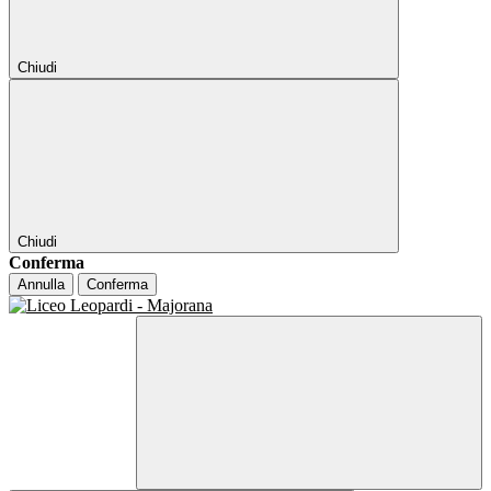
Chiudi
Chiudi
Conferma
Annulla
Conferma