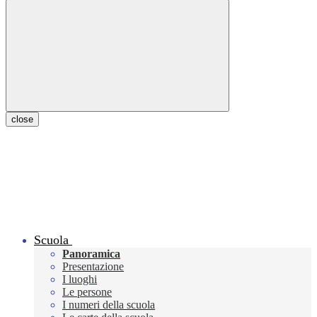
close
Scuola
Panoramica
Presentazione
I luoghi
Le persone
I numeri della scuola