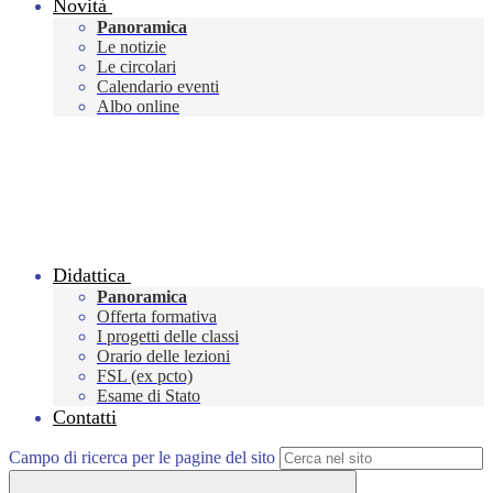
Novità
Panoramica
Le notizie
Le circolari
Calendario eventi
Albo online
Didattica
Panoramica
Offerta formativa
I progetti delle classi
Orario delle lezioni
FSL (ex pcto)
Esame di Stato
Contatti
Campo di ricerca per le pagine del sito