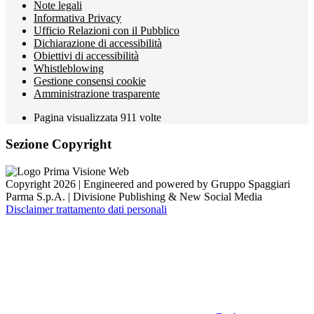
Note legali
Informativa Privacy
Ufficio Relazioni con il Pubblico
Dichiarazione di accessibilità
Obiettivi di accessibilità
Whistleblowing
Gestione consensi cookie
Amministrazione trasparente
Pagina visualizzata
911
volte
Sezione Copyright
Copyright 2026 | Engineered and powered by Gruppo Spaggiari
Parma S.p.A. | Divisione Publishing & New Social Media
Disclaimer trattamento dati personali