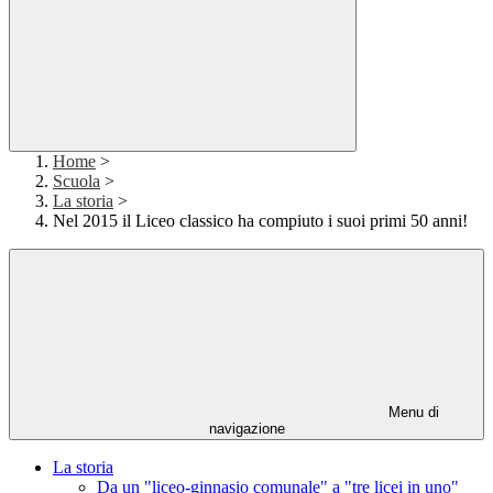
Home
>
Scuola
>
La storia
>
Nel 2015 il Liceo classico ha compiuto i suoi primi 50 anni!
Menu di
navigazione
La storia
Da un "liceo-ginnasio comunale" a "tre licei in uno"