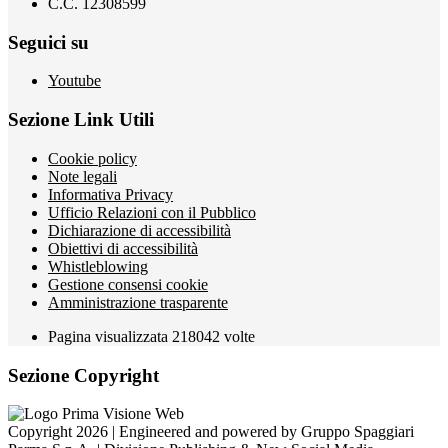
C.C. 12308599
Seguici su
Youtube
Sezione Link Utili
Cookie policy
Note legali
Informativa Privacy
Ufficio Relazioni con il Pubblico
Dichiarazione di accessibilità
Obiettivi di accessibilità
Whistleblowing
Gestione consensi cookie
Amministrazione trasparente
Pagina visualizzata
218042
volte
Sezione Copyright
Copyright 2026 | Engineered and powered by Gruppo Spaggiari