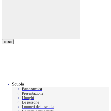
close
Scuola
Panoramica
Presentazione
I luoghi
Le persone
I numeri della scuola