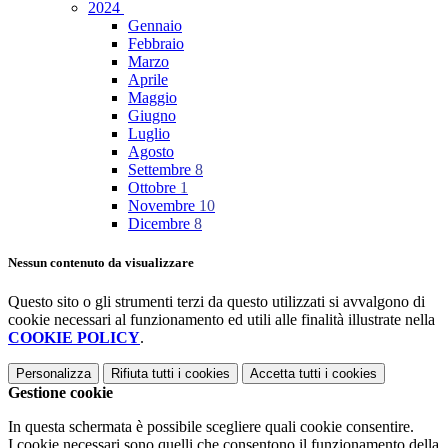
2024
Gennaio
Febbraio
Marzo
Aprile
Maggio
Giugno
Luglio
Agosto
Settembre
8
Ottobre
1
Novembre
10
Dicembre
8
Nessun contenuto da visualizzare
Questo sito o gli strumenti terzi da questo utilizzati si avvalgono di
cookie necessari al funzionamento ed utili alle finalità illustrate nella
COOKIE POLICY
.
Personalizza
Rifiuta tutti
i cookies
Accetta tutti
i cookies
Gestione cookie
In questa schermata è possibile scegliere quali cookie consentire.
I cookie necessari sono quelli che consentono il funzionamento della