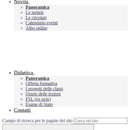
Novità
Panoramica
Le notizie
Le circolari
Calendario eventi
Albo online
Didattica
Panoramica
Offerta formativa
I progetti delle classi
Orario delle lezioni
FSL (ex pcto)
Esame di Stato
Contatti
Campo di ricerca per le pagine del sito