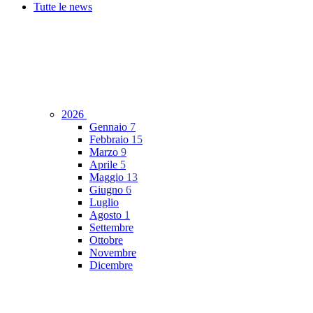
Tutte le news
2026
Gennaio
7
Febbraio
15
Marzo
9
Aprile
5
Maggio
13
Giugno
6
Luglio
Agosto
1
Settembre
Ottobre
Novembre
Dicembre