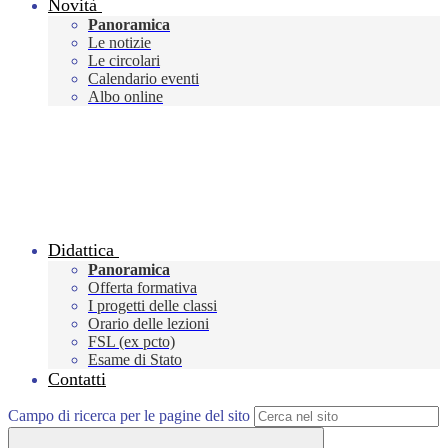
Novità
Panoramica
Le notizie
Le circolari
Calendario eventi
Albo online
Didattica
Panoramica
Offerta formativa
I progetti delle classi
Orario delle lezioni
FSL (ex pcto)
Esame di Stato
Contatti
Campo di ricerca per le pagine del sito