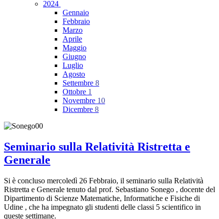
2024
Gennaio
Febbraio
Marzo
Aprile
Maggio
Giugno
Luglio
Agosto
Settembre
8
Ottobre
1
Novembre
10
Dicembre
8
Seminario sulla Relatività Ristretta e
Generale
Si è concluso mercoledì 26 Febbraio, il seminario sulla Relatività
Ristretta e Generale tenuto dal prof. Sebastiano Sonego , docente del
Dipartimento di Scienze Matematiche, Informatiche e Fisiche di
Udine , che ha impegnato gli studenti delle classi 5 scientifico in
queste settimane.