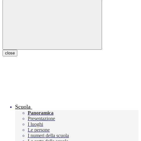
close
Scuola
Panoramica
Presentazione
I luoghi
Le persone
I numeri della scuola