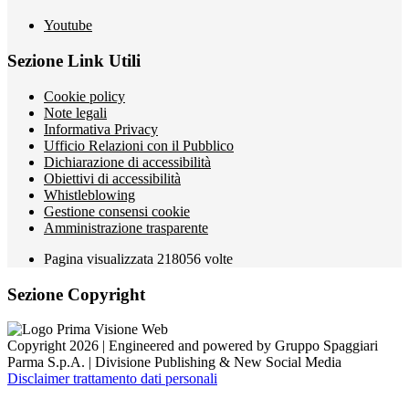
Youtube
Sezione Link Utili
Cookie policy
Note legali
Informativa Privacy
Ufficio Relazioni con il Pubblico
Dichiarazione di accessibilità
Obiettivi di accessibilità
Whistleblowing
Gestione consensi cookie
Amministrazione trasparente
Pagina visualizzata
218056
volte
Sezione Copyright
Copyright 2026 | Engineered and powered by Gruppo Spaggiari
Parma S.p.A. | Divisione Publishing & New Social Media
Disclaimer trattamento dati personali