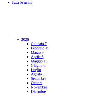
Tutte le news
2026
Gennaio
7
Febbraio
15
Marzo
9
Aprile
5
Maggio
13
Giugno
6
Luglio
Agosto
1
Settembre
Ottobre
Novembre
Dicembre