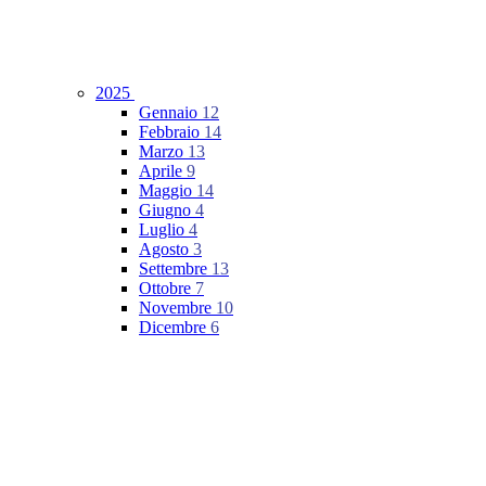
2025
Gennaio
12
Febbraio
14
Marzo
13
Aprile
9
Maggio
14
Giugno
4
Luglio
4
Agosto
3
Settembre
13
Ottobre
7
Novembre
10
Dicembre
6