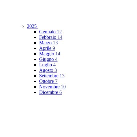
2025
Gennaio
12
Febbraio
14
Marzo
13
Aprile
9
Maggio
14
Giugno
4
Luglio
4
Agosto
3
Settembre
13
Ottobre
7
Novembre
10
Dicembre
6