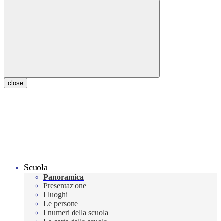
close
Scuola
Panoramica
Presentazione
I luoghi
Le persone
I numeri della scuola