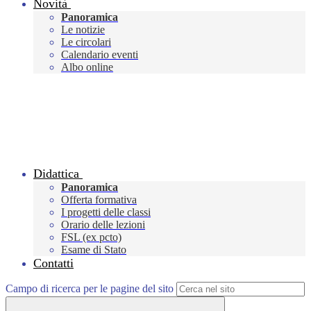
Novità
Panoramica
Le notizie
Le circolari
Calendario eventi
Albo online
Didattica
Panoramica
Offerta formativa
I progetti delle classi
Orario delle lezioni
FSL (ex pcto)
Esame di Stato
Contatti
Campo di ricerca per le pagine del sito