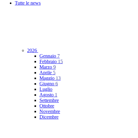
Tutte le news
2026
Gennaio
7
Febbraio
15
Marzo
9
Aprile
5
Maggio
13
Giugno
6
Luglio
Agosto
1
Settembre
Ottobre
Novembre
Dicembre