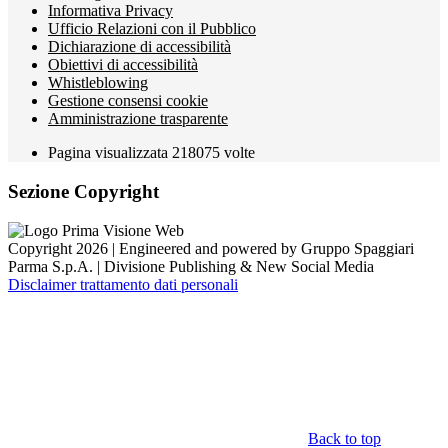
Informativa Privacy
Ufficio Relazioni con il Pubblico
Dichiarazione di accessibilità
Obiettivi di accessibilità
Whistleblowing
Gestione consensi cookie
Amministrazione trasparente
Pagina visualizzata
218075
volte
Sezione Copyright
Copyright 2026 | Engineered and powered by Gruppo Spaggiari
Parma S.p.A. | Divisione Publishing & New Social Media
Disclaimer trattamento dati personali
Back to top