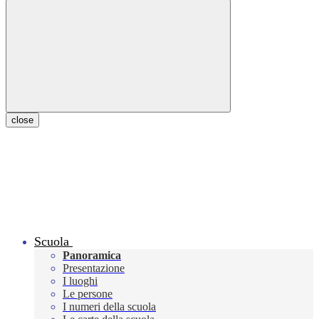
close
Scuola
Panoramica
Presentazione
I luoghi
Le persone
I numeri della scuola