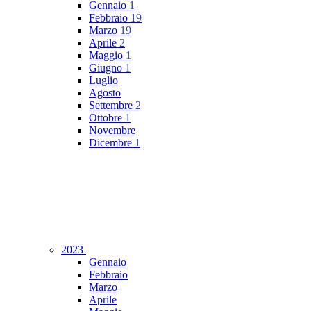
Gennaio
1
Febbraio
19
Marzo
19
Aprile
2
Maggio
1
Giugno
1
Luglio
Agosto
Settembre
2
Ottobre
1
Novembre
Dicembre
1
2023
Gennaio
Febbraio
Marzo
Aprile