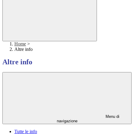
Home
>
Altre info
Altre info
Menu di
navigazione
Tutte le info