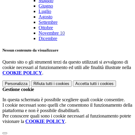
Maggio
Giugno
Luglio
Agosto
Settembre
Ottobre
Novembre
10
Dicembre
Nessun contenuto da visualizzare
Questo sito o gli strumenti terzi da questo utilizzati si avvalgono di
cookie necessari al funzionamento ed utili alle finalità illustrate nella
COOKIE POLICY
.
Personalizza
Rifiuta tutti
i cookies
Accetta tutti
i cookies
Gestione cookie
In questa schermata è possibile scegliere quali cookie consentire.
I cookie necessari sono quelli che consentono il funzionamento della
piattaforma e non è possibile disabilitarli.
Per conoscere quali sono i cookie necessari al funzionamento potete
visionare la
COOKIE POLICY
.