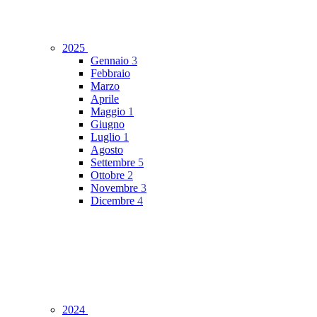
2025
Gennaio
3
Febbraio
Marzo
Aprile
Maggio
1
Giugno
Luglio
1
Agosto
Settembre
5
Ottobre
2
Novembre
3
Dicembre
4
2024