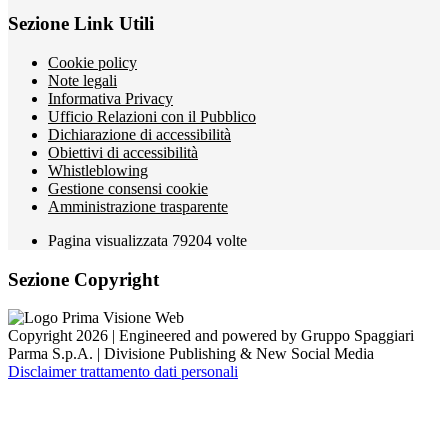
Sezione Link Utili
Cookie policy
Note legali
Informativa Privacy
Ufficio Relazioni con il Pubblico
Dichiarazione di accessibilità
Obiettivi di accessibilità
Whistleblowing
Gestione consensi cookie
Amministrazione trasparente
Pagina visualizzata
79204
volte
Sezione Copyright
Copyright 2026 | Engineered and powered by Gruppo Spaggiari
Parma S.p.A. | Divisione Publishing & New Social Media
Disclaimer trattamento dati personali