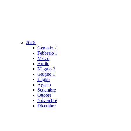
2026
Gennaio
2
Febbraio
1
Marzo
Aprile
Maggio
3
Giugno
1
Luglio
Agosto
Settembre
Ottobre
Novembre
Dicembre