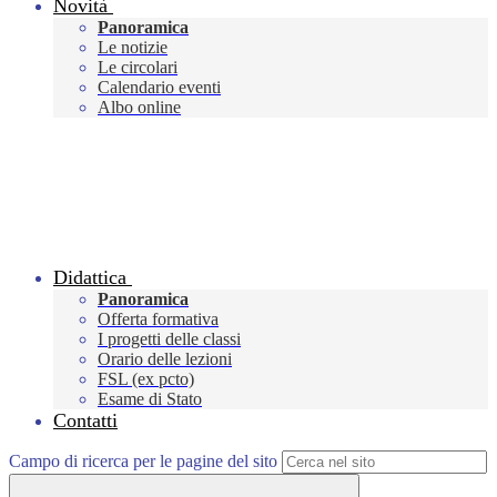
Novità
Panoramica
Le notizie
Le circolari
Calendario eventi
Albo online
Didattica
Panoramica
Offerta formativa
I progetti delle classi
Orario delle lezioni
FSL (ex pcto)
Esame di Stato
Contatti
Campo di ricerca per le pagine del sito