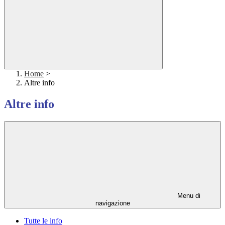
Home
>
Altre info
Altre info
Menu di
navigazione
Tutte le info