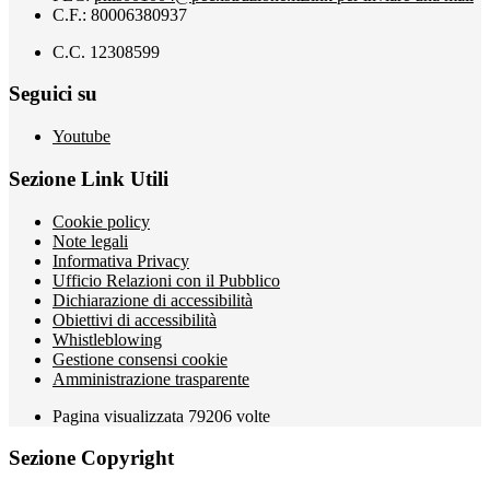
C.F.: 80006380937
C.C. 12308599
Seguici su
Youtube
Sezione Link Utili
Cookie policy
Note legali
Informativa Privacy
Ufficio Relazioni con il Pubblico
Dichiarazione di accessibilità
Obiettivi di accessibilità
Whistleblowing
Gestione consensi cookie
Amministrazione trasparente
Pagina visualizzata
79206
volte
Sezione Copyright