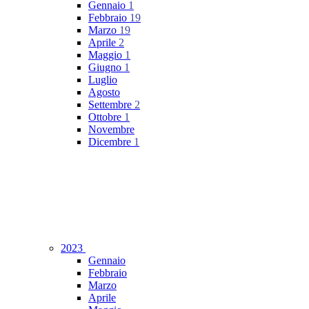
Gennaio
1
Febbraio
19
Marzo
19
Aprile
2
Maggio
1
Giugno
1
Luglio
Agosto
Settembre
2
Ottobre
1
Novembre
Dicembre
1
2023
Gennaio
Febbraio
Marzo
Aprile