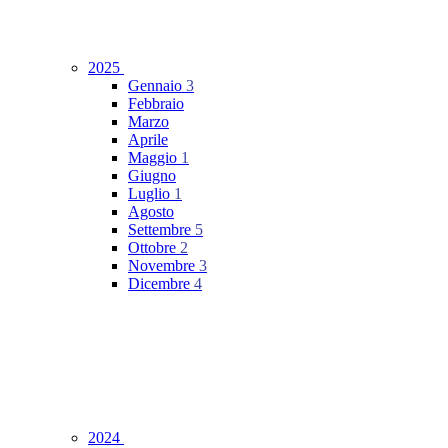
2025
Gennaio
3
Febbraio
Marzo
Aprile
Maggio
1
Giugno
Luglio
1
Agosto
Settembre
5
Ottobre
2
Novembre
3
Dicembre
4
2024