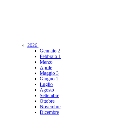
2026
Gennaio
2
Febbraio
1
Marzo
Aprile
Maggio
3
Giugno
1
Luglio
Agosto
Settembre
Ottobre
Novembre
Dicembre