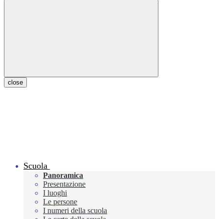
close
Scuola
Panoramica
Presentazione
I luoghi
Le persone
I numeri della scuola