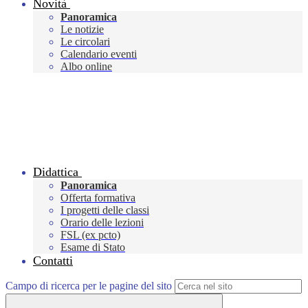
Novità
Panoramica
Le notizie
Le circolari
Calendario eventi
Albo online
Didattica
Panoramica
Offerta formativa
I progetti delle classi
Orario delle lezioni
FSL (ex pcto)
Esame di Stato
Contatti
Campo di ricerca per le pagine del sito