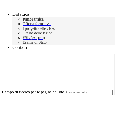
Didattica
Panoramica
Offerta formativa
I progetti delle classi
Orario delle lezioni
FSL (ex pcto)
Esame di Stato
Contatti
Campo di ricerca per le pagine del sito