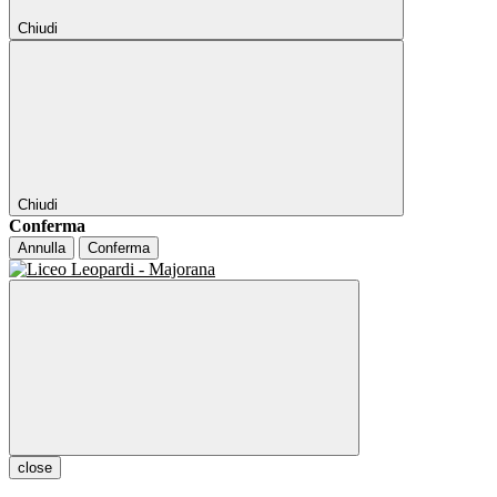
Chiudi
Chiudi
Conferma
Annulla
Conferma
close