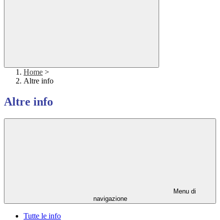
Home
>
Altre info
Altre info
Menu di
navigazione
Tutte le info