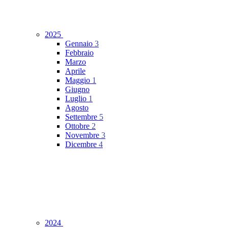
2025
Gennaio
3
Febbraio
Marzo
Aprile
Maggio
1
Giugno
Luglio
1
Agosto
Settembre
5
Ottobre
2
Novembre
3
Dicembre
4
2024