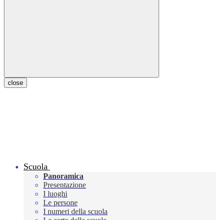
close
Scuola
Panoramica
Presentazione
I luoghi
Le persone
I numeri della scuola