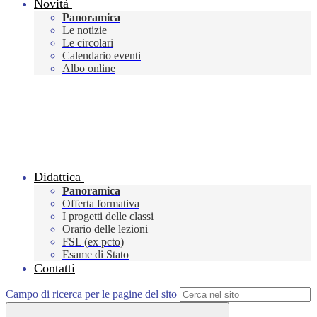
Novità
Panoramica
Le notizie
Le circolari
Calendario eventi
Albo online
Didattica
Panoramica
Offerta formativa
I progetti delle classi
Orario delle lezioni
FSL (ex pcto)
Esame di Stato
Contatti
Campo di ricerca per le pagine del sito