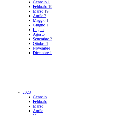
Gennaio
1
Febbraio
19
Marzo
19
Aprile
2
Maggio
1
Giugno
1
Luglio
Agosto
Settembre
2
Ottobre
1
Novembre
Dicembre
1
2023
Gennaio
Febbraio
Marzo
Aprile