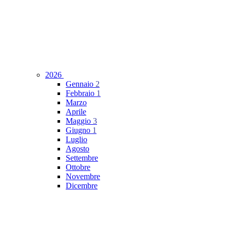
2026
Gennaio
2
Febbraio
1
Marzo
Aprile
Maggio
3
Giugno
1
Luglio
Agosto
Settembre
Ottobre
Novembre
Dicembre