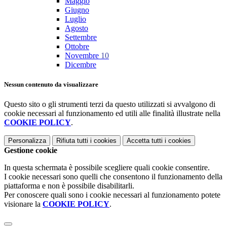
Maggio
Giugno
Luglio
Agosto
Settembre
Ottobre
Novembre
10
Dicembre
Nessun contenuto da visualizzare
Questo sito o gli strumenti terzi da questo utilizzati si avvalgono di
cookie necessari al funzionamento ed utili alle finalità illustrate nella
COOKIE POLICY
.
Personalizza
Rifiuta tutti
i cookies
Accetta tutti
i cookies
Gestione cookie
In questa schermata è possibile scegliere quali cookie consentire.
I cookie necessari sono quelli che consentono il funzionamento della
piattaforma e non è possibile disabilitarli.
Per conoscere quali sono i cookie necessari al funzionamento potete
visionare la
COOKIE POLICY
.