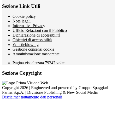
Sezione Link Utili
Cookie policy
Note legali
Informativa Privacy
Ufficio Relazioni con il Pubblico
Dichiarazione di accessibilità
Obiettivi di accessibilità
Whistleblowing
Gestione consensi cookie
Amministrazione trasparente
Pagina visualizzata
79242
volte
Sezione Copyright
Copyright 2026 | Engineered and powered by Gruppo Spaggiari
Parma S.p.A. | Divisione Publishing & New Social Media
Disclaimer trattamento dati personali