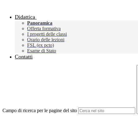
Didattica
Panoramica
Offerta formativa
I progetti delle classi
Orario delle lezioni
FSL (ex pcto)
Esame di Stato
Contatti
Campo di ricerca per le pagine del sito