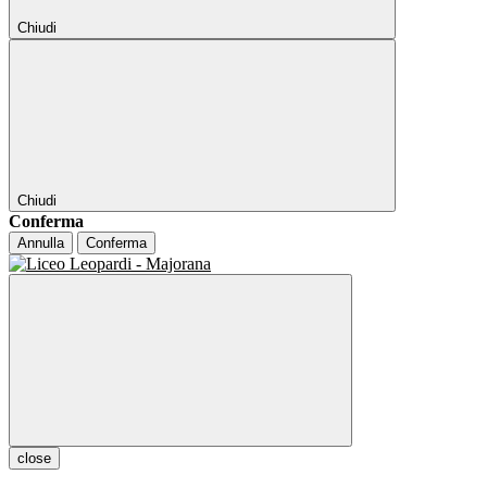
Chiudi
Chiudi
Conferma
Annulla
Conferma
close