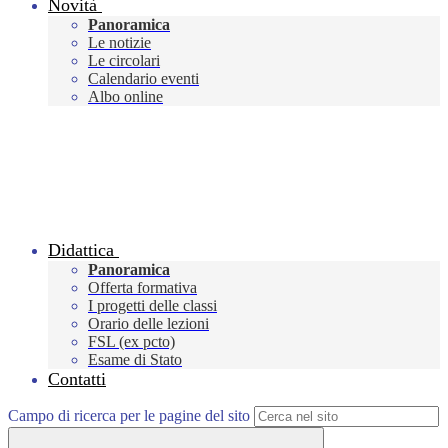
Novità
Panoramica
Le notizie
Le circolari
Calendario eventi
Albo online
Didattica
Panoramica
Offerta formativa
I progetti delle classi
Orario delle lezioni
FSL (ex pcto)
Esame di Stato
Contatti
Campo di ricerca per le pagine del sito