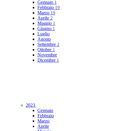
Gennaio
1
Febbraio
19
Marzo
19
Aprile
2
Maggio
1
Giugno
1
Luglio
Agosto
Settembre
2
Ottobre
1
Novembre
Dicembre
1
2023
Gennaio
Febbraio
Marzo
Aprile