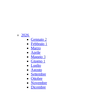
2026
Gennaio
2
Febbraio
1
Marzo
Aprile
Maggio
3
Giugno
1
Luglio
Agosto
Settembre
Ottobre
Novembre
Dicembre