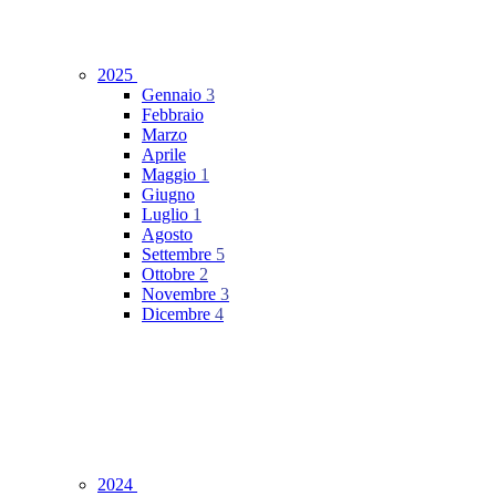
2025
Gennaio
3
Febbraio
Marzo
Aprile
Maggio
1
Giugno
Luglio
1
Agosto
Settembre
5
Ottobre
2
Novembre
3
Dicembre
4
2024