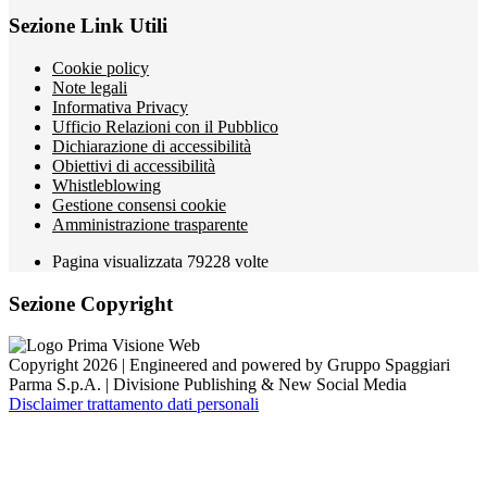
Sezione Link Utili
Cookie policy
Note legali
Informativa Privacy
Ufficio Relazioni con il Pubblico
Dichiarazione di accessibilità
Obiettivi di accessibilità
Whistleblowing
Gestione consensi cookie
Amministrazione trasparente
Pagina visualizzata
79228
volte
Sezione Copyright
Copyright 2026 | Engineered and powered by Gruppo Spaggiari
Parma S.p.A. | Divisione Publishing & New Social Media
Disclaimer trattamento dati personali