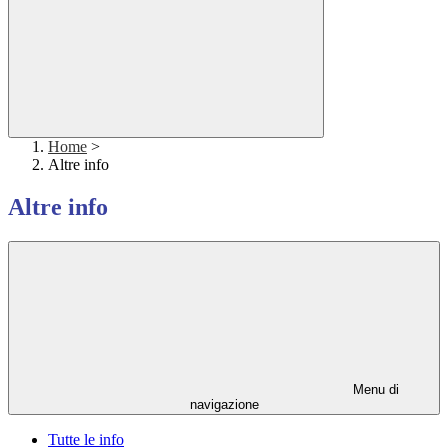
Home
>
Altre info
Altre info
Menu di
navigazione
Tutte le info