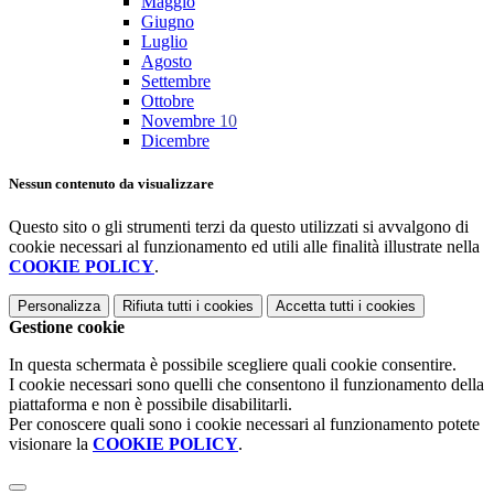
Maggio
Giugno
Luglio
Agosto
Settembre
Ottobre
Novembre
10
Dicembre
Nessun contenuto da visualizzare
Questo sito o gli strumenti terzi da questo utilizzati si avvalgono di
cookie necessari al funzionamento ed utili alle finalità illustrate nella
COOKIE POLICY
.
Personalizza
Rifiuta tutti
i cookies
Accetta tutti
i cookies
Gestione cookie
In questa schermata è possibile scegliere quali cookie consentire.
I cookie necessari sono quelli che consentono il funzionamento della
piattaforma e non è possibile disabilitarli.
Per conoscere quali sono i cookie necessari al funzionamento potete
visionare la
COOKIE POLICY
.