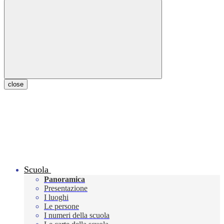
close
Scuola
Panoramica
Presentazione
I luoghi
Le persone
I numeri della scuola