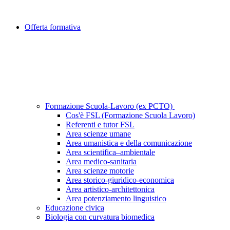
Offerta formativa
Formazione Scuola-Lavoro (ex PCTO)
Cos'è FSL (Formazione Scuola Lavoro)
Referenti e tutor FSL
Area scienze umane
Area umanistica e della comunicazione
Area scientifica–ambientale
Area medico-sanitaria
Area scienze motorie
Area storico-giuridico-economica
Area artistico-architettonica
Area potenziamento linguistico
Educazione civica
Biologia con curvatura biomedica