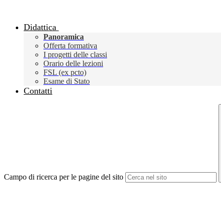
Didattica
Panoramica
Offerta formativa
I progetti delle classi
Orario delle lezioni
FSL (ex pcto)
Esame di Stato
Contatti
Campo di ricerca per le pagine del sito