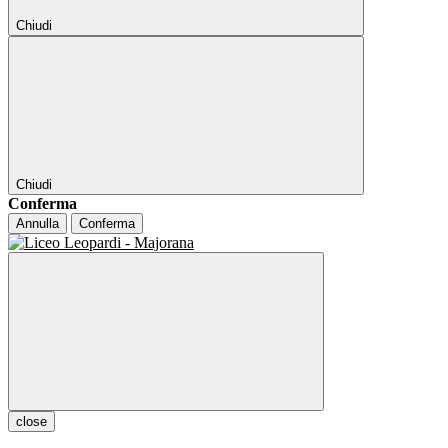
Chiudi
Chiudi
Conferma
Annulla
Conferma
close