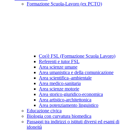
Formazione Scuola-Lavoro (ex PCTO)
Cos'è FSL (Formazione Scuola Lavoro)
Referenti e tutor FSL
Area scienze umane
Area umanistica e della comunicazione
Area scientifica–ambientale
Area medico-sanitaria
Area scienze motorie
Area storico-giuridico-economica
Area artistico-architettonica
Area potenziamento linguistico
Educazione civica
Biologia con curvatura biomedica
Passaggi tra indirizzi o istituti diversi ed esami di
idoneità