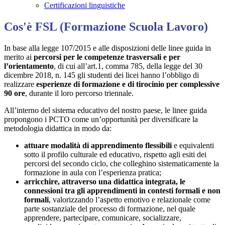
Certificazioni linguistiche
Cos'è FSL (Formazione Scuola Lavoro)
In base alla legge 107/2015 e alle disposizioni delle linee guida in
merito ai
percorsi per le competenze trasversali e per
l’orientamento
, di cui all’art.1, comma 785, della legge del 30
dicembre 2018, n. 145 gli studenti dei licei hanno l’obbligo di
realizzare
esperienze di formazione e di tirocinio per complessive
90 ore
, durante il loro percorso triennale.
All’interno del sistema educativo del nostro paese, le linee guida
propongono i PCTO come un’opportunità per diversificare la
metodologia didattica in modo da:
attuare modalità di apprendimento flessibili
e equivalenti
sotto il profilo culturale ed educativo, rispetto agli esiti dei
percorsi del secondo ciclo, che colleghino sistematicamente la
formazione in aula con l’esperienza pratica;
arricchire, attraverso una didattica integrata, le
connessioni tra gli apprendimenti in contesti formali e non
formali
, valorizzando l’aspetto emotivo e relazionale come
parte sostanziale del processo di formazione, nel quale
apprendere, partecipare, comunicare, socializzare,