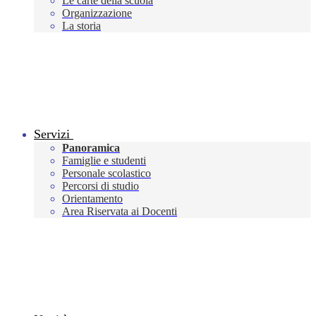
Le carte della scuola
Organizzazione
La storia
Servizi
Panoramica
Famiglie e studenti
Personale scolastico
Percorsi di studio
Orientamento
Area Riservata ai Docenti