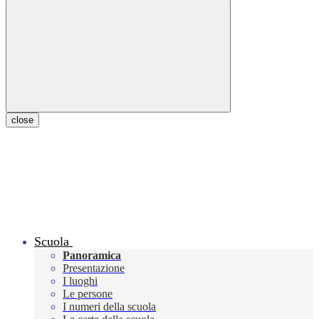
close
Scuola
Panoramica
Presentazione
I luoghi
Le persone
I numeri della scuola