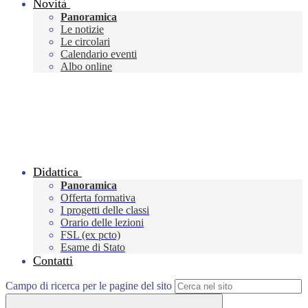
Novità
Panoramica
Le notizie
Le circolari
Calendario eventi
Albo online
Didattica
Panoramica
Offerta formativa
I progetti delle classi
Orario delle lezioni
FSL (ex pcto)
Esame di Stato
Contatti
Campo di ricerca per le pagine del sito