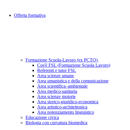
Offerta formativa
Formazione Scuola-Lavoro (ex PCTO)
Cos'è FSL (Formazione Scuola Lavoro)
Referenti e tutor FSL
Area scienze umane
Area umanistica e della comunicazione
Area scientifica–ambientale
Area medico-sanitaria
Area scienze motorie
Area storico-giuridico-economica
Area artistico-architettonica
Area potenziamento linguistico
Educazione civica
Biologia con curvatura biomedica