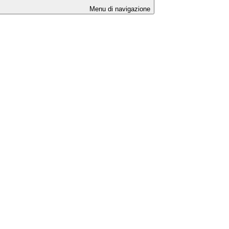
Menu di navigazione