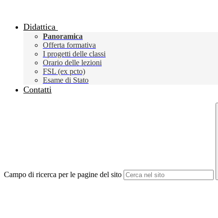
Didattica
Panoramica
Offerta formativa
I progetti delle classi
Orario delle lezioni
FSL (ex pcto)
Esame di Stato
Contatti
Campo di ricerca per le pagine del sito