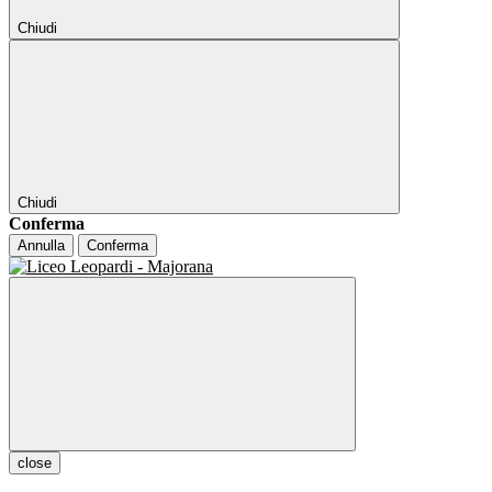
Chiudi
Chiudi
Conferma
Annulla
Conferma
close