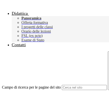
Didattica
Panoramica
Offerta formativa
I progetti delle classi
Orario delle lezioni
FSL (ex pcto)
Esame di Stato
Contatti
Campo di ricerca per le pagine del sito