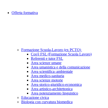
Offerta formativa
Formazione Scuola-Lavoro (ex PCTO)
Cos'è FSL (Formazione Scuola Lavoro)
Referenti e tutor FSL
Area scienze umane
Area umanistica e della comunicazione
Area scientifica–ambientale
Area medico-sanitaria
Area scienze motorie
Area storico-giuridico-economica
Area artistico-architettonica
Area potenziamento linguistico
Educazione civica
Biologia con curvatura biomedica