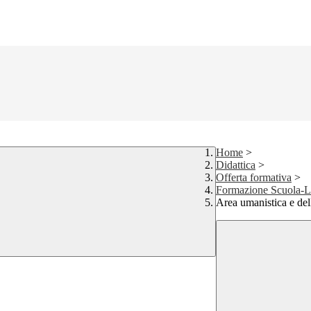
Home
>
Didattica
>
Offerta formativa
>
Formazione Scuola-
Area umanistica e de