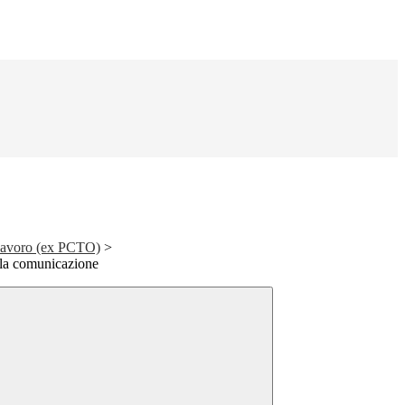
Lavoro (ex PCTO)
>
lla comunicazione