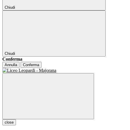
Chiudi
Chiudi
Conferma
Annulla
Conferma
close