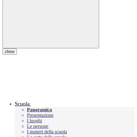
close
Scuola
Panoramica
Presentazione
I luoghi
Le persone
I numeri della scuola