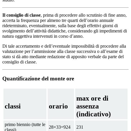
Il consiglio di classe
, prima di procedere allo scrutinio di fine anno,
accerta la frequenza per almeno tre quarti dell’orario annuale
rideterminato, eventualmente, sulla base degli effettivi giorni di
svolgimento dell’attività didattiche, considerando gli impedimenti di
natura oggettiva intervenuti in corso d’anno.
Di tale accertamento e dell’eventuale impossibilità di procedere alla
valutazione per l’ammissione alla classe successiva o all’esame di
stato si dà atto mediante redazione di apposito verbale da parte del
consiglio di classe.
Quantificazione del monte ore
max ore di
classi
orario
assenza
(indicativo)
primo biennio (tutte le
28×33=924
231
classi)