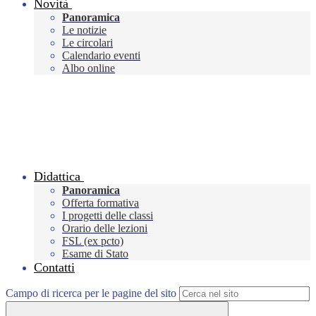
Novità
Panoramica
Le notizie
Le circolari
Calendario eventi
Albo online
Didattica
Panoramica
Offerta formativa
I progetti delle classi
Orario delle lezioni
FSL (ex pcto)
Esame di Stato
Contatti
Campo di ricerca per le pagine del sito