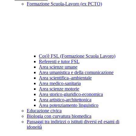
Formazione Scuola-Lavoro (ex PCTO)
Cos'è FSL (Formazione Scuola Lavoro)
Referenti e tutor FSL
Area scienze umane
Area umanistica e della comunicazione
Area scientifica–ambientale
Area medico-sanitaria
Area scienze motorie
Area storico-giuridico-economica
Area artistico-architettonica
Area potenziamento linguistico
Educazione civica
Biologia con curvatura biomedica
Passaggi tra indirizzi o istituti diversi ed esami di
idoneità