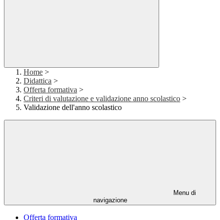
Home
>
Didattica
>
Offerta formativa
>
Criteri di valutazione e validazione anno scolastico
>
Validazione dell'anno scolastico
Menu di
navigazione
Offerta formativa