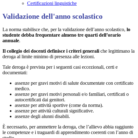
Certificazioni linguistiche
Validazione dell'anno scolastico
La norma stabilisce che, per la validazione dell’anno scolastico,
lo
studente debba frequentare almeno tre quarti dell’orario
annuale
.
Il collegio dei docenti definisce i criteri generali
che legittimano la
deroga al limite minimo di presenza alle lezioni.
Tale deroga è prevista per i seguenti casi eccezionali, certi e
documentati:
assenze per gravi motivi di salute documentate con certificato
medico.
assenze per gravi motivi personali e/o familiari, certificati o
autocertificati dai genitori.
assenze per attività sportive (come da norma).
assenze per attività culturali significative.
assenze degli alunni disabili.
È necessario, per ammettere la deroga, che l’allievo abbia raggiunto
le competenze e i traguardi di apprendimento coerenti con l’anno di
studio.