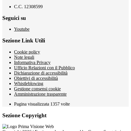
C.C. 12308599
Seguici su
Youtube
Sezione Link Utili
Cookie policy
Note legali
Informativa Privacy
Ufficio Relazioni con il Pubblico
Dichiarazione di accessibilità
Obiettivi di accessibilità
Whistleblowing
Gestione consensi cookie
Amministrazione trasparente
Pagina visualizzata
1357
volte
Sezione Copyright