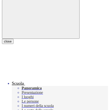
close
Scuola
Panoramica
Presentazione
I luoghi
Le persone
I numeri della scuola