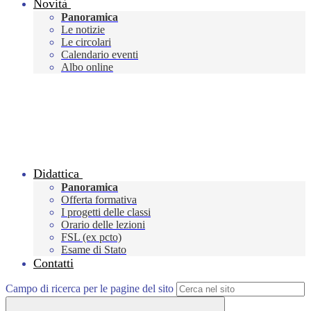
Novità
Panoramica
Le notizie
Le circolari
Calendario eventi
Albo online
Didattica
Panoramica
Offerta formativa
I progetti delle classi
Orario delle lezioni
FSL (ex pcto)
Esame di Stato
Contatti
Campo di ricerca per le pagine del sito