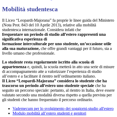
Mobilità studentesca
Il Liceo “Leopardi-Majorana” fa proprie le linee guida del Ministero
(Nota Prot. 843 del 10 Aprile 2013), relative alla mobilità
studentesca internazionale. Considera infatti che
frequentare un periodo di studio all’estero rappresenti una
significativa esperienza di
formazione interculturale per uno studente, un’occasione utile
alla sua maturazione,
che offre grandi vantaggi per il futuro, sia a
livello umano che professionale.
Lo studente resta regolarmente iscritto alla scuola di
appartenenza
e, quindi, la scuola metterà in atto una serie di misure
di accompagnamento atte a valorizzare l’esperienza di studio
all’estero e a facilitare il rientro nell’ordinamento italiano.
Il Liceo “Leopardi-Majorana” considera lo studente che ha
trascorso un periodo all’estero uno studente speciale
che ha
seguito un percorso speciale: pertanto, al rientro in Italia, deve essere
valutato secondo una modalità diversa rispetto a quella prevista per
gli studenti che hanno frequentato il percorso ordinario.
Vademecum per lo svolgimento dei soggiorni-studio all'estero
Modulo mobilità all’estero studenti e genitori