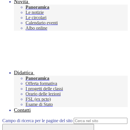
Novità
Panoramica
Le notizie
Le circolari
Calendario eventi
Albo online
Didattica
Panoramica
Offerta formativa
I progetti delle classi
Orario delle lezioni
FSL (ex pcto)
Esame di Stato
Contatti
Campo di ricerca per le pagine del sito