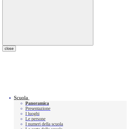
close
Scuola
Panoramica
Presentazione
I luoghi
Le persone
I numeri della scuola