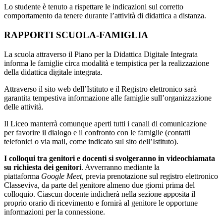
Lo studente è tenuto a rispettare
le indicazioni sul corretto
comportamento da tenere durante l’attività di didattica a distanza.
RAPPORTI SCUOLA-FAMIGLIA
La scuola attraverso il Piano per la Didattica Digitale Integrata
informa le famiglie circa modalità e tempistica per la realizzazione
della didattica digitale integrata.
Attraverso il sito web dell’Istituto e il Registro elettronico sarà
garantita tempestiva informazione alle famiglie sull’organizzazione
delle attività.
Il Liceo manterrà comunque aperti tutti i canali di comunicazione
per favorire il dialogo e il confronto con le famiglie (contatti
telefonici o via mail, come indicato sul sito dell’Istituto).
I colloqui tra genitori e docenti si svolgeranno in videochiamata
su richiesta dei genitori
. Avverranno mediante la
piattaforma
Google Meet
, previa prenotazione sul registro elettronico
Classeviva, da parte del genitore almeno due giorni prima del
colloquio. Ciascun docente indicherà nella sezione apposita il
proprio orario di ricevimento e fornirà al genitore le opportune
informazioni per la connessione.