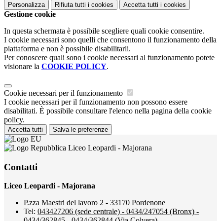
Personalizza
Rifiuta tutti
i cookies
Accetta tutti
i cookies
Gestione cookie
In questa schermata è possibile scegliere quali cookie consentire.
I cookie necessari sono quelli che consentono il funzionamento della
piattaforma e non è possibile disabilitarli.
Per conoscere quali sono i cookie necessari al funzionamento potete
visionare la
COOKIE POLICY
.
Cookie necessari per il funzionamento
I cookie necessari per il funzionamento non possono essere
disabilitati. È possibile consultare l'elenco nella pagina della cookie
policy.
Accetta tutti
Salva le preferenze
Liceo Leopardi - Majorana
Contatti
Liceo Leopardi - Majorana
P.zza Maestri del lavoro 2 - 33170 Pordenone
Tel:
043427206 (sede centrale) - 0434/247054 (Bronx) -
0434/362845 - 0434/362844 (Via Colvera)