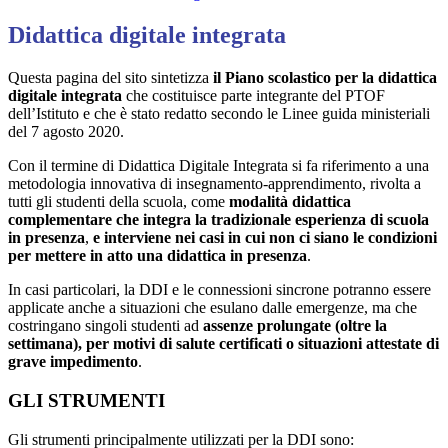
Didattica digitale integrata
Questa pagina del sito sintetizza
il Piano scolastico per la didattica
digitale integrata
che costituisce parte integrante del PTOF
dell’Istituto e che è stato redatto secondo le Linee guida ministeriali
del 7 agosto 2020.
Con il termine di Didattica Digitale Integrata si fa riferimento a una
metodologia innovativa di insegnamento-apprendimento, rivolta a
tutti gli studenti della scuola, come
modalità didattica
complementare che integra la tradizionale esperienza di scuola
in presenza
,
e interviene nei casi in cui non ci siano le condizioni
per mettere in atto una didattica in presenza
.
In casi particolari, la DDI e le connessioni sincrone potranno essere
applicate anche a situazioni che esulano dalle emergenze, ma che
costringano singoli studenti ad
assenze prolungate (oltre la
settimana), per motivi di salute certificati o situazioni attestate di
grave impedimento
.
GLI STRUMENTI
Gli strumenti principalmente utilizzati per la DDI sono: