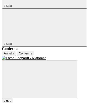
Chiudi
Chiudi
Conferma
Annulla
Conferma
close