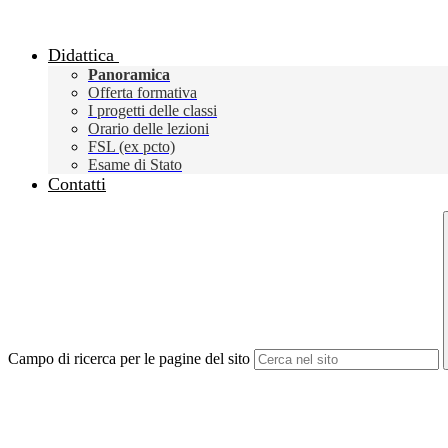
Didattica
Panoramica
Offerta formativa
I progetti delle classi
Orario delle lezioni
FSL (ex pcto)
Esame di Stato
Contatti
Campo di ricerca per le pagine del sito